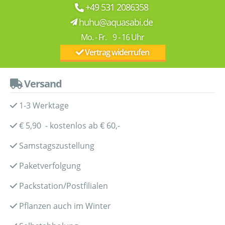
+49 531 2086358
huhu@aquasabi.de
Mo. - Fr. 9 - 16 Uhr
Vertrag widerrufen
Versand
1-3 Werktage
€ 5,90 - kostenlos ab € 60,-
Samstagszustellung
Paketverfolgung
Packstation/Postfilialen
Pflanzen auch im Winter