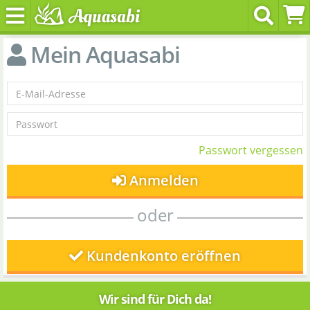
Mein Aquasabi
Passwort vergessen
Anmelden
oder
Kundenkonto eröffnen
Wir sind für Dich da!