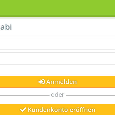
abi
Anmelden
oder
Kundenkonto eröffnen