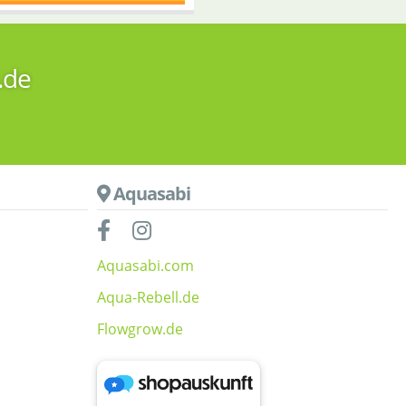
.de
Aquasabi
Aquasabi.com
Aqua-Rebell.de
Flowgrow.de