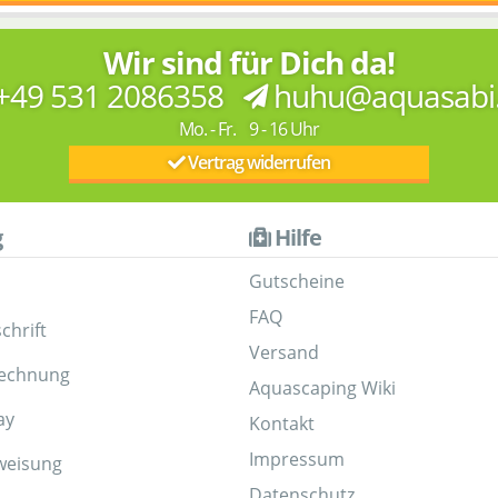
Wir sind für Dich da!
+49 531 2086358
huhu@aquasabi
Mo. - Fr. 9 - 16 Uhr
Vertrag widerrufen
g
Hilfe
Gutscheine
FAQ
chrift
Versand
Rechnung
Aquascaping Wiki
ay
Kontakt
Impressum
weisung
Datenschutz