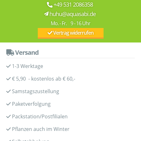
+49 531 2086358
huhu@aquasabi.de
Mo. - Fr. 9 - 16 Uhr
Vertrag widerrufen
Versand
1-3 Werktage
€ 5,90 - kostenlos ab € 60,-
Samstagszustellung
Paketverfolgung
Packstation/Postfilialen
Pflanzen auch im Winter