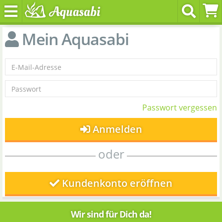
Mein Aquasabi
Passwort vergessen
Anmelden
oder
Kundenkonto eröffnen
Wir sind für Dich da!