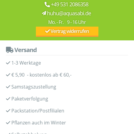
+49 531 2086358
huhu@aquasabi.de
Mo. - Fr. 9 - 16 Uhr
Vertrag widerrufen
Versand
1-3 Werktage
€ 5,90 - kostenlos ab € 60,-
Samstagszustellung
Paketverfolgung
Packstation/Postfilialen
Pflanzen auch im Winter