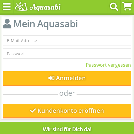
Mein Aquasabi
Passwort vergessen
Anmelden
oder
Kundenkonto eröffnen
Wir sind für Dich da!