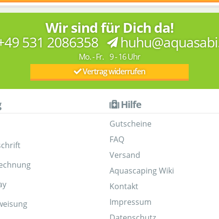
Wir sind für Dich da!
+49 531 2086358
huhu@aquasabi
Mo. - Fr. 9 - 16 Uhr
Vertrag widerrufen
g
Hilfe
Gutscheine
FAQ
chrift
Versand
Rechnung
Aquascaping Wiki
ay
Kontakt
Impressum
weisung
Datenschutz