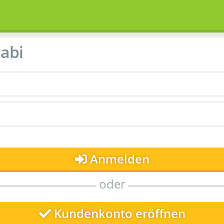
abi
Anmelden
oder
Kundenkonto eröffnen