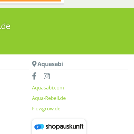
.de
Aquasabi
Aquasabi.com
Aqua-Rebell.de
Flowgrow.de