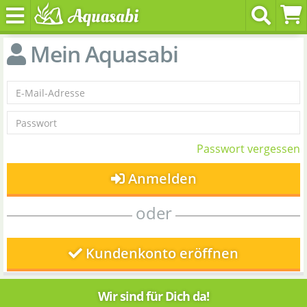
Mein Aquasabi
Passwort vergessen
Anmelden
oder
Kundenkonto eröffnen
Wir sind für Dich da!