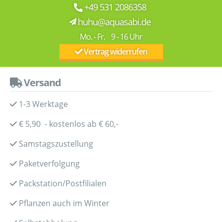
+49 531 2086358
huhu@aquasabi.de
Mo. - Fr. 9 - 16 Uhr
Vertrag widerrufen
Versand
1-3 Werktage
€ 5,90 - kostenlos ab € 60,-
Samstagszustellung
Paketverfolgung
Packstation/Postfilialen
Pflanzen auch im Winter