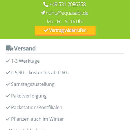
+49 531 2086358
huhu@aquasabi.de
Mo. - Fr. 9 - 16 Uhr
Vertrag widerrufen
Versand
1-3 Werktage
€ 5,90 - kostenlos ab € 60,-
Samstagszustellung
Paketverfolgung
Packstation/Postfilialen
Pflanzen auch im Winter