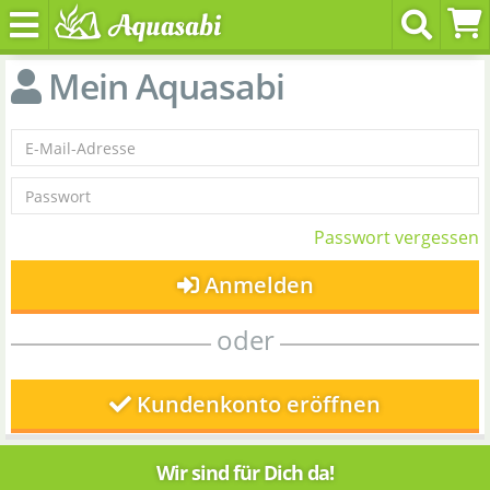
Mein Aquasabi
Passwort vergessen
Anmelden
oder
Kundenkonto eröffnen
Wir sind für Dich da!