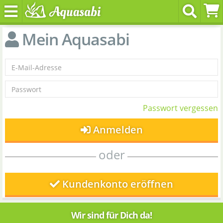
Mein Aquasabi
Passwort vergessen
Anmelden
oder
Kundenkonto eröffnen
Wir sind für Dich da!