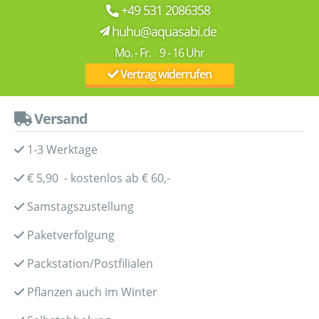
+49 531 2086358
huhu@aquasabi.de
Mo. - Fr. 9 - 16 Uhr
Vertrag widerrufen
Versand
1-3 Werktage
€ 5,90 - kostenlos ab € 60,-
Samstagszustellung
Paketverfolgung
Packstation/Postfilialen
Pflanzen auch im Winter