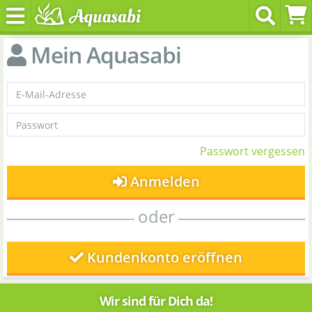
Mein Aquasabi
Passwort vergessen
Anmelden
oder
Kundenkonto eröffnen
Wir sind für Dich da!