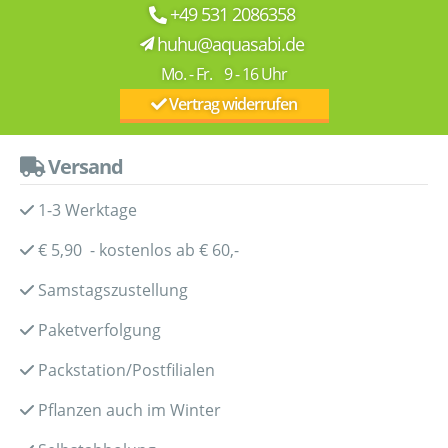
+49 531 2086358
huhu@aquasabi.de
Mo. - Fr. 9 - 16 Uhr
Vertrag widerrufen
Versand
1-3 Werktage
€ 5,90 - kostenlos ab € 60,-
Samstagszustellung
Paketverfolgung
Packstation/Postfilialen
Pflanzen auch im Winter