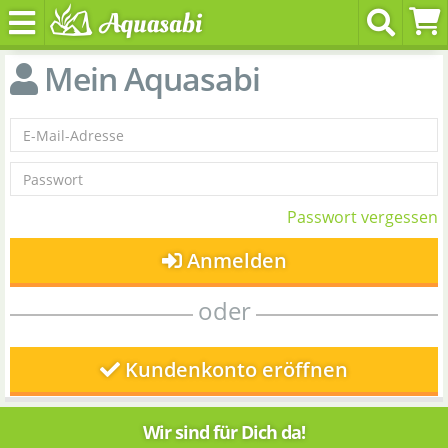
Mein Aquasabi
Passwort vergessen
Anmelden
oder
Kundenkonto eröffnen
Wir sind für Dich da!