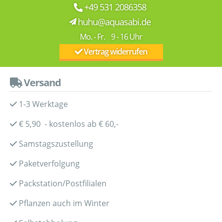
+49 531 2086358
huhu@aquasabi.de
Mo. - Fr. 9 - 16 Uhr
Vertrag widerrufen
Versand
1-3 Werktage
€ 5,90 - kostenlos ab € 60,-
Samstagszustellung
Paketverfolgung
Packstation/Postfilialen
Pflanzen auch im Winter