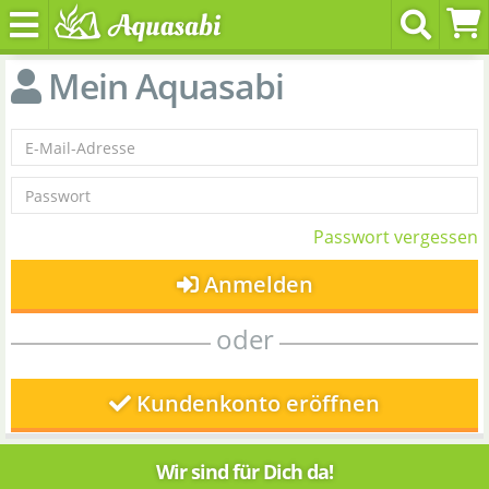
Mein Aquasabi
Passwort vergessen
Anmelden
oder
Kundenkonto eröffnen
Wir sind für Dich da!