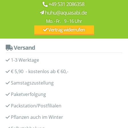
+49 531 2086358
huhu@aquasabi.de
Mo. - Fr. 9 - 16 Uhr
Vertrag widerrufen
Versand
1-3 Werktage
€ 5,90 - kostenlos ab € 60,-
Samstagszustellung
Paketverfolgung
Packstation/Postfilialen
Pflanzen auch im Winter