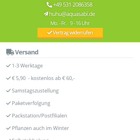
+49 531 2086358
huhu@aquasabi.de
Mo. - Fr. 9 - 16 Uhr
Vertrag widerrufen
Versand
1-3 Werktage
€ 5,90 - kostenlos ab € 60,-
Samstagszustellung
Paketverfolgung
Packstation/Postfilialen
Pflanzen auch im Winter