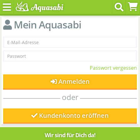
Mein Aquasabi
Passwort vergessen
Anmelden
oder
Kundenkonto eröffnen
Wir sind für Dich da!