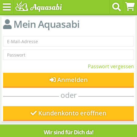
Mein Aquasabi
Passwort vergessen
Anmelden
oder
Kundenkonto eröffnen
Wir sind für Dich da!