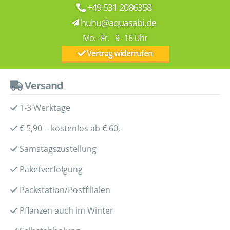
+49 531 2086358
huhu@aquasabi.de
Mo. - Fr. 9 - 16 Uhr
Vertrag widerrufen
Versand
1-3 Werktage
€ 5,90 - kostenlos ab € 60,-
Samstagszustellung
Paketverfolgung
Packstation/Postfilialen
Pflanzen auch im Winter