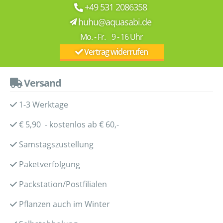
+49 531 2086358
huhu@aquasabi.de
Mo. - Fr. 9 - 16 Uhr
Vertrag widerrufen
Versand
1-3 Werktage
€ 5,90 - kostenlos ab € 60,-
Samstagszustellung
Paketverfolgung
Packstation/Postfilialen
Pflanzen auch im Winter