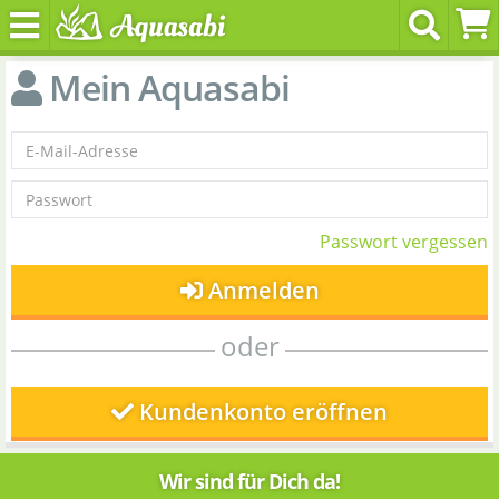
Mein Aquasabi
Passwort vergessen
Anmelden
oder
Kundenkonto eröffnen
Wir sind für Dich da!