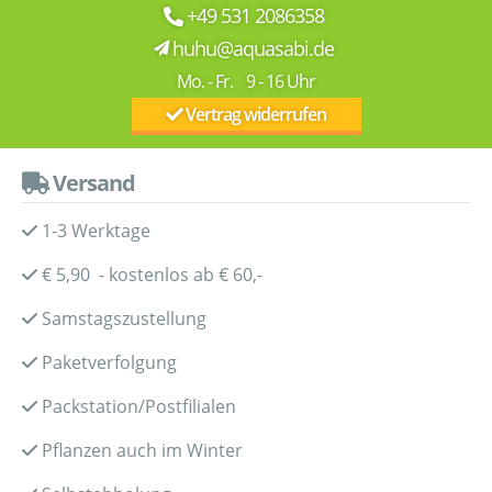
+49 531 2086358
huhu@aquasabi.de
Mo. - Fr. 9 - 16 Uhr
Vertrag widerrufen
Versand
1-3 Werktage
€ 5,90 - kostenlos ab € 60,-
Samstagszustellung
Paketverfolgung
Packstation/Postfilialen
Pflanzen auch im Winter