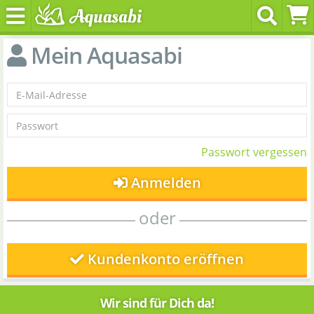
Mein Aquasabi
Passwort vergessen
Anmelden
oder
Kundenkonto eröffnen
Wir sind für Dich da!