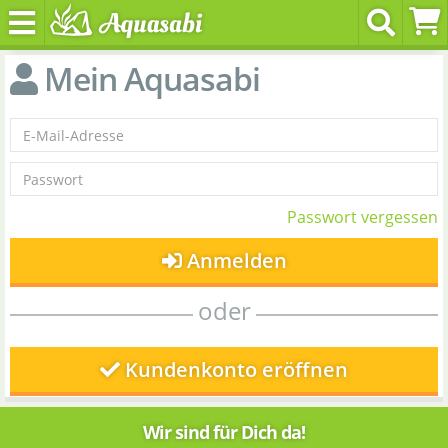
Mein Aquasabi
Passwort vergessen
Anmelden
oder
Kundenkonto eröffnen
Wir sind für Dich da!