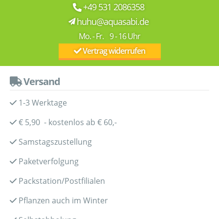
+49 531 2086358
huhu@aquasabi.de
Mo. - Fr. 9 - 16 Uhr
Vertrag widerrufen
Versand
1-3 Werktage
€ 5,90 - kostenlos ab € 60,-
Samstagszustellung
Paketverfolgung
Packstation/Postfilialen
Pflanzen auch im Winter