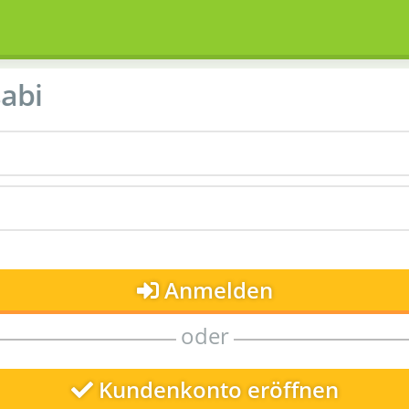
abi
Anmelden
oder
Kundenkonto eröffnen