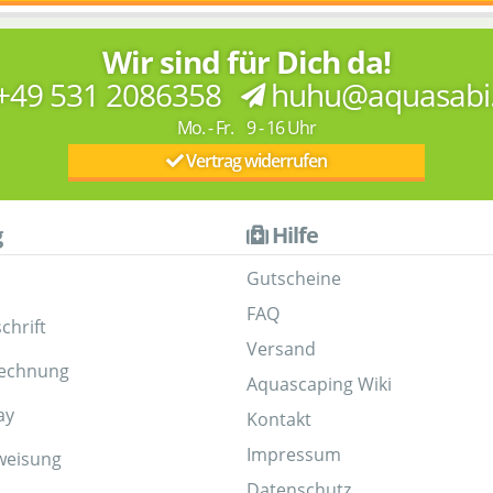
Wir sind für Dich da!
+49 531 2086358
huhu@aquasabi
Mo. - Fr. 9 - 16 Uhr
Vertrag widerrufen
g
Hilfe
Gutscheine
FAQ
chrift
Versand
Rechnung
Aquascaping Wiki
ay
Kontakt
Impressum
weisung
Datenschutz