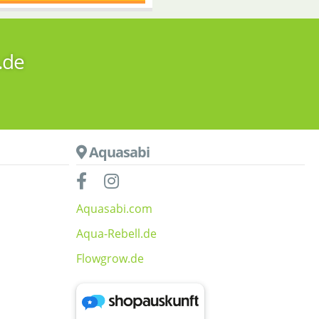
.de
Aquasabi
Aquasabi.com
Aqua-Rebell.de
Flowgrow.de