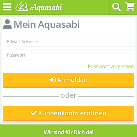
Mein Aquasabi
Passwort vergessen
Anmelden
oder
Kundenkonto eröffnen
Wir sind für Dich da!