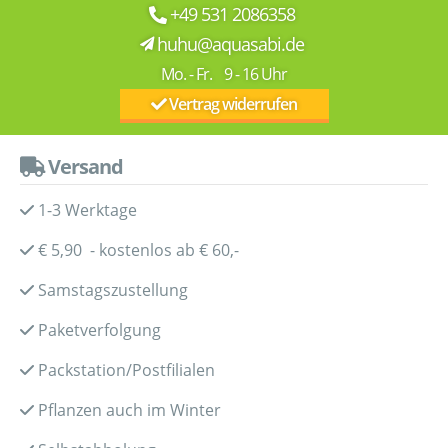
+49 531 2086358
huhu@aquasabi.de
Mo. - Fr. 9 - 16 Uhr
Vertrag widerrufen
Versand
1-3 Werktage
€ 5,90 - kostenlos ab € 60,-
Samstagszustellung
Paketverfolgung
Packstation/Postfilialen
Pflanzen auch im Winter