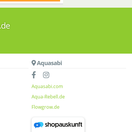
.de
Aquasabi
Aquasabi.com
Aqua-Rebell.de
Flowgrow.de