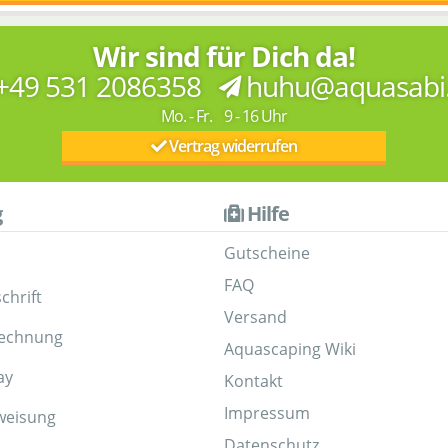
Wir sind für Dich da!
+49 531 2086358
huhu@aquasabi
Mo. - Fr. 9 - 16 Uhr
Vertrag widerrufen
g
Hilfe
Gutscheine
FAQ
chrift
Versand
Rechnung
Aquascaping Wiki
ay
Kontakt
Impressum
weisung
Datenschutz