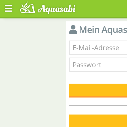
Mein Aquas