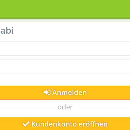
abi
Anmelden
oder
Kundenkonto eröffnen