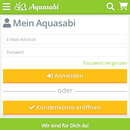
Mein Aquasabi
Passwort vergessen
Anmelden
oder
Kundenkonto eröffnen
Wir sind für Dich da!