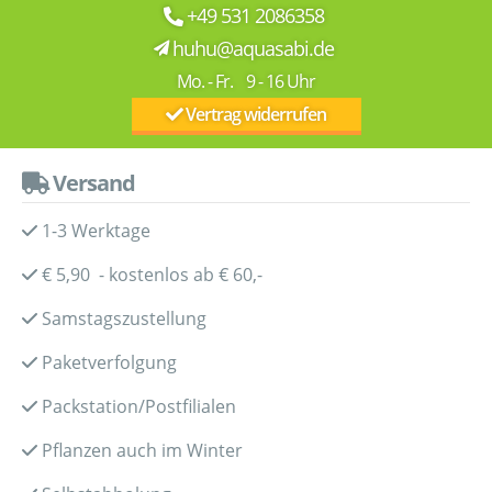
+49 531 2086358
huhu@aquasabi.de
Mo. - Fr. 9 - 16 Uhr
Vertrag widerrufen
Versand
1-3 Werktage
€ 5,90 - kostenlos ab € 60,-
Samstagszustellung
Paketverfolgung
Packstation/Postfilialen
Pflanzen auch im Winter