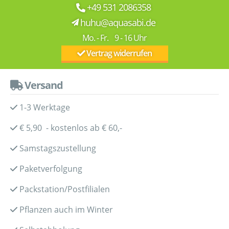
+49 531 2086358
huhu@aquasabi.de
Mo. - Fr. 9 - 16 Uhr
Vertrag widerrufen
Versand
1-3 Werktage
€ 5,90 - kostenlos ab € 60,-
Samstagszustellung
Paketverfolgung
Packstation/Postfilialen
Pflanzen auch im Winter