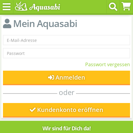
Mein Aquasabi
Passwort vergessen
Anmelden
oder
Kundenkonto eröffnen
Wir sind für Dich da!