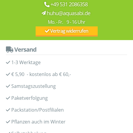
+49 531 2086358
huhu@aquasabi.de
Mo. - Fr. 9 - 16 Uhr
Vertrag widerrufen
Versand
1-3 Werktage
€ 5,90 - kostenlos ab € 60,-
Samstagszustellung
Paketverfolgung
Packstation/Postfilialen
Pflanzen auch im Winter