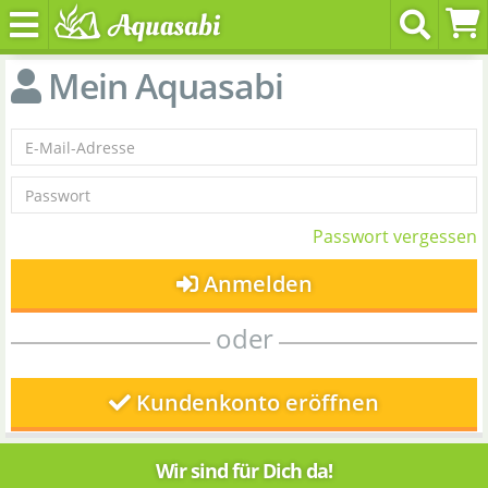
Mein Aquasabi
Passwort vergessen
Anmelden
oder
Kundenkonto eröffnen
Wir sind für Dich da!