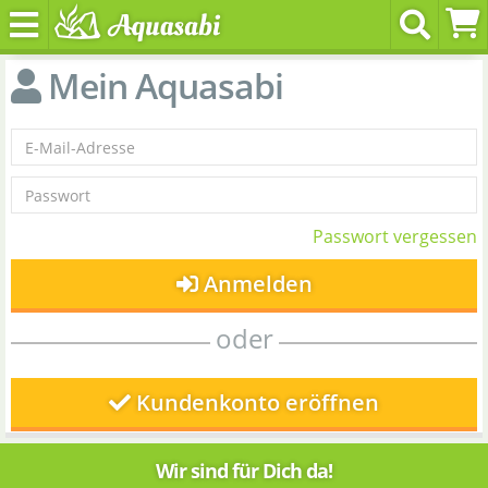
Mein Aquasabi
Passwort vergessen
Anmelden
oder
Kundenkonto eröffnen
Wir sind für Dich da!