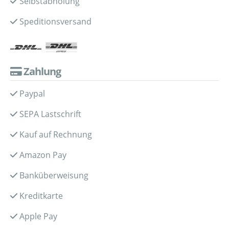
Selbstabholung
Speditionsversand
Zahlung
Paypal
SEPA Lastschrift
Kauf auf Rechnung
Amazon Pay
Banküberweisung
Kreditkarte
Apple Pay