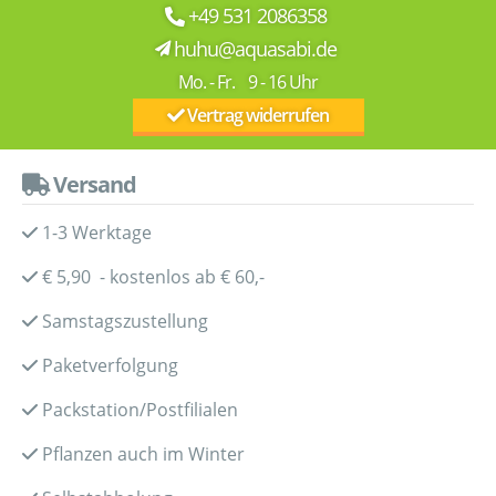
+49 531 2086358
huhu@aquasabi.de
Mo. - Fr. 9 - 16 Uhr
Vertrag widerrufen
Versand
1-3 Werktage
€ 5,90 - kostenlos ab € 60,-
Samstagszustellung
Paketverfolgung
Packstation/Postfilialen
Pflanzen auch im Winter