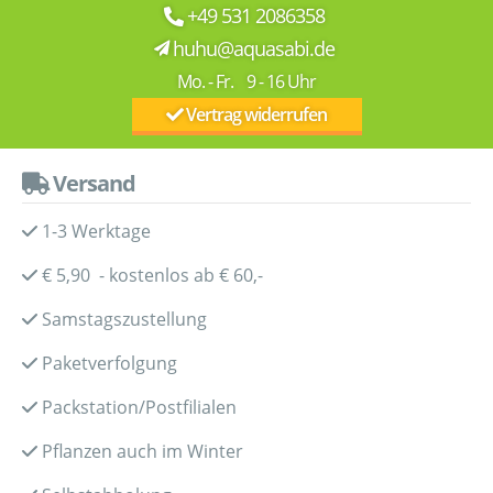
+49 531 2086358
huhu@aquasabi.de
Mo. - Fr. 9 - 16 Uhr
Vertrag widerrufen
Versand
1-3 Werktage
€ 5,90 - kostenlos ab € 60,-
Samstagszustellung
Paketverfolgung
Packstation/Postfilialen
Pflanzen auch im Winter