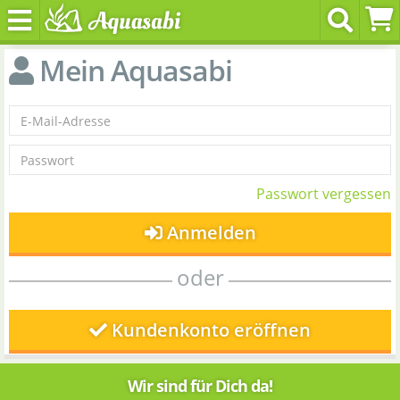
Mein Aquasabi
Passwort vergessen
Anmelden
oder
Kundenkonto eröffnen
Wir sind für Dich da!