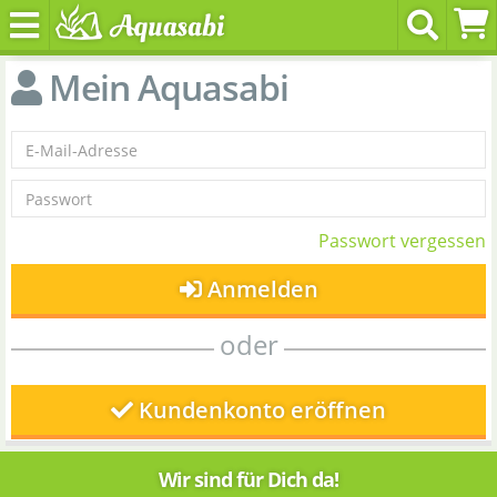
Mein Aquasabi
Passwort vergessen
Anmelden
oder
Kundenkonto eröffnen
Wir sind für Dich da!