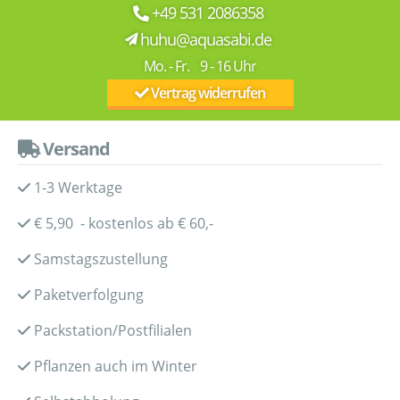
+49 531 2086358
huhu@aquasabi.de
Mo. - Fr. 9 - 16 Uhr
Vertrag widerrufen
Versand
1-3 Werktage
€ 5,90 - kostenlos ab € 60,-
Samstagszustellung
Paketverfolgung
Packstation/Postfilialen
Pflanzen auch im Winter