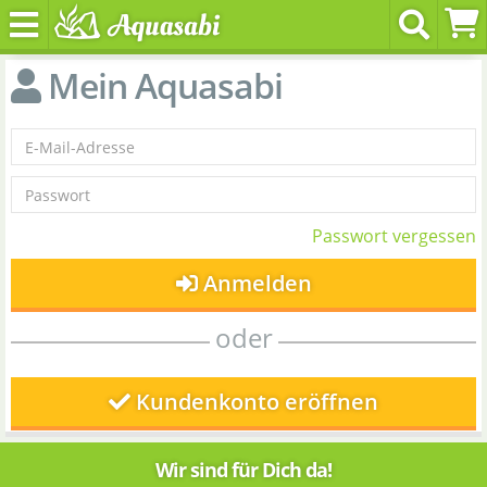
Mein Aquasabi
Passwort vergessen
Anmelden
oder
Kundenkonto eröffnen
Wir sind für Dich da!