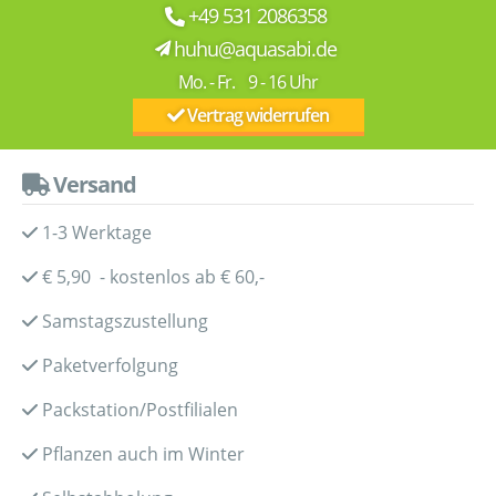
+49 531 2086358
huhu@aquasabi.de
Mo. - Fr. 9 - 16 Uhr
Vertrag widerrufen
Versand
1-3 Werktage
€ 5,90 - kostenlos ab € 60,-
Samstagszustellung
Paketverfolgung
Packstation/Postfilialen
Pflanzen auch im Winter