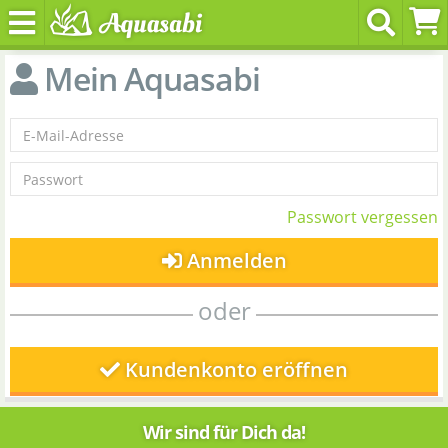
Mein Aquasabi
Passwort vergessen
Anmelden
oder
Kundenkonto eröffnen
Wir sind für Dich da!