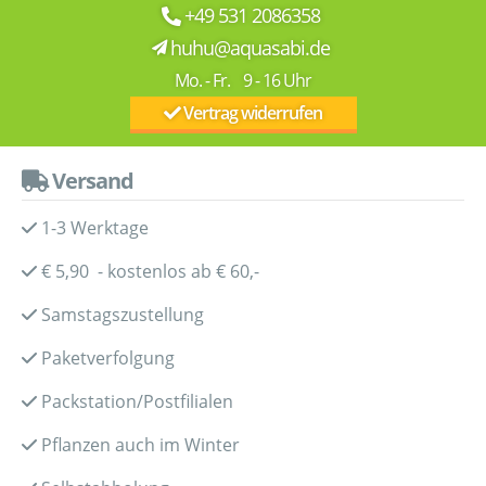
+49 531 2086358
huhu@aquasabi.de
Mo. - Fr. 9 - 16 Uhr
Vertrag widerrufen
Versand
1-3 Werktage
€ 5,90 - kostenlos ab € 60,-
Samstagszustellung
Paketverfolgung
Packstation/Postfilialen
Pflanzen auch im Winter