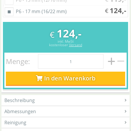
P6 - 13 mm (12/16 mm)
124,-
€
P6 - 17 mm (16/22 mm)
124,-
€
inkl. MwSt
kostenloser
Versand
Menge:
In den Warenkorb
Beschreibung
Abmessungen
Reinigung