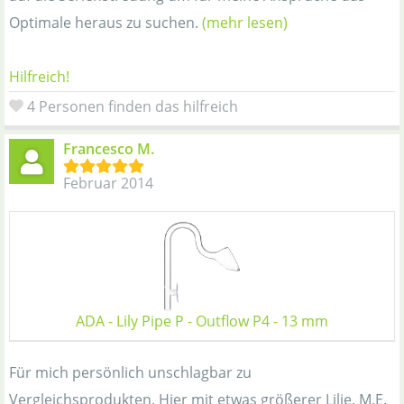
Optimale heraus zu suchen.
(mehr lesen)
Hilfreich!
4 Personen finden das hilfreich
Francesco M.
Februar 2014
ADA - Lily Pipe P - Outflow P4 - 13 mm
Für mich persönlich unschlagbar zu
Vergleichsprodukten. Hier mit etwas größerer Lilie. M.E.