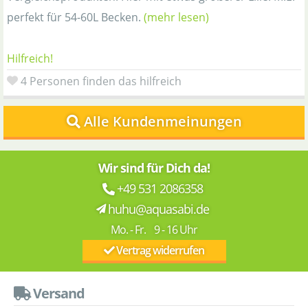
perfekt für 54-60L Becken.
(mehr lesen)
Hilfreich!
4 Personen finden das hilfreich
Alle Kundenmeinungen
Wir sind für Dich da!
+49 531 2086358
huhu@aquasabi.de
Mo. - Fr. 9 - 16 Uhr
Vertrag widerrufen
Versand