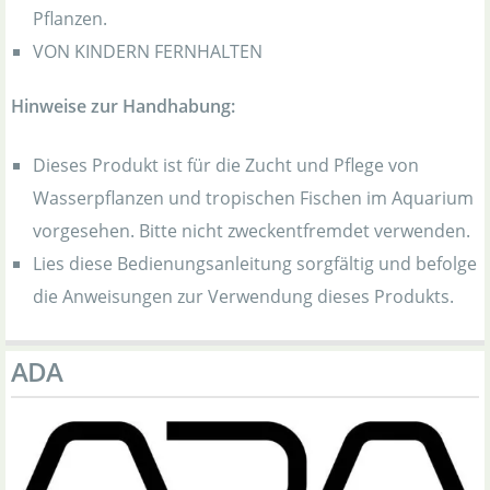
Pflanzen.
VON KINDERN FERNHALTEN
Hinweise zur Handhabung:
Dieses Produkt ist für die Zucht und Pflege von
Wasserpflanzen und tropischen Fischen im Aquarium
vorgesehen. Bitte nicht zweckentfremdet verwenden.
Lies diese Bedienungsanleitung sorgfältig und befolge
die Anweisungen zur Verwendung dieses Produkts.
ADA