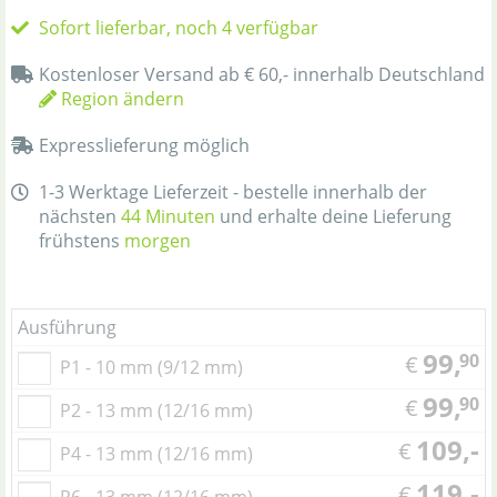
Sofort lieferbar, noch 4 verfügbar
Kostenloser Versand ab € 60,- innerhalb Deutschland
Region ändern
Expresslieferung möglich
1-3 Werktage Lieferzeit - bestelle innerhalb der
nächsten
44 Minuten
und erhalte deine Lieferung
frühstens
morgen
Ausführung
99,
90
€
P1 - 10 mm (9/12 mm)
99,
90
€
P2 - 13 mm (12/16 mm)
109,-
€
P4 - 13 mm (12/16 mm)
119,-
€