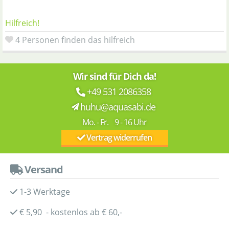
Hilfreich!
4 Personen finden das hilfreich
Wir sind für Dich da!
+49 531 2086358
huhu@aquasabi.de
Mo. - Fr. 9 - 16 Uhr
Vertrag widerrufen
Versand
1-3 Werktage
€ 5,90 - kostenlos ab € 60,-