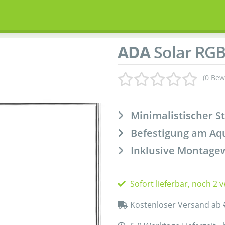
ADA
Solar RGB
(0 Bew
Minimalistischer S
Befestigung am A
Inklusive Montage
Sofort lieferbar, noch 2 
Kostenloser Versand ab 