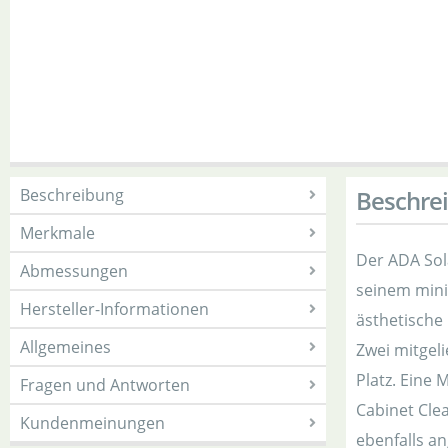
Beschreibung
Beschre
Merkmale
Der ADA Sol
Abmessungen
seinem mini
Hersteller-Informationen
ästhetische
Allgemeines
Zwei mitgel
Platz. Eine
Fragen und Antworten
Cabinet Clea
Kundenmeinungen
ebenfalls a