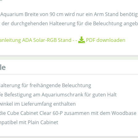
n Aquarium Breite von 90 cm wird nur ein Arm Stand benötig
t der durchgehenden Halteerung für die Beleuchtung angeb
nleitung ADA Solar-RGB Stand
-
-
PDF downloaden
le
 Halterung für freihängende Beleuchtung
fe Befestigung am Aquariumschrank für guten Halt
inkel im Lieferumfang enthalten
 die Cube Cabinet Clear 60-P zusammen mit dem Woodbase
patibel mit Plain Cabinet