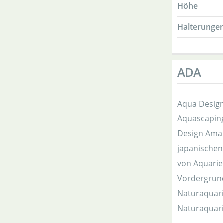
Höhe
Halterungen
ADA
Aqua Design
Aquascaping
Design Aman
japanischen
von Aquarie
Vordergrund
Naturaquari
Naturaquari