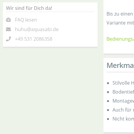
Wir sind für Dich da!
Bis zu eine
FAQ lesen
Variante mi
huhu@aquasabi.de
+49 531 2086358
Bedienungsa
Merkma
Stilvolle
Bodentie
Montagew
Auch für
Nicht kom