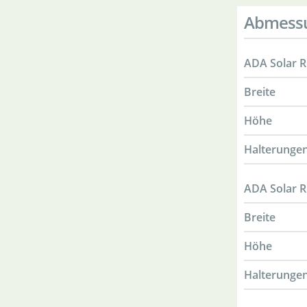
Abmess
ADA Solar R
Breite
Höhe
Halterungen
ADA Solar R
Breite
Höhe
Halterungen