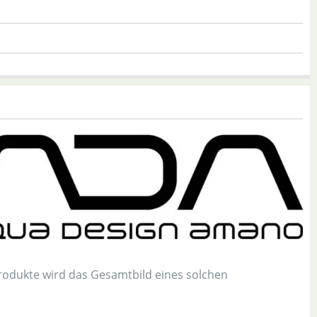
odukte wird das Gesamtbild eines solchen