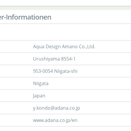
er-Informationen
Aqua Design Amano Co.,Ltd.
Urushiyama 8554-1
953-0054 Niigata-shi
Niigata
Japan
y.kondo@adana.co.jp
www.adana.co.jp/en