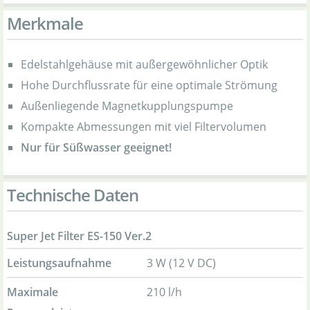
Merkmale
Edelstahlgehäuse mit außergewöhnlicher Optik
Hohe Durchflussrate für eine optimale Strömung
Außenliegende Magnetkupplungspumpe
Kompakte Abmessungen mit viel Filtervolumen
Nur für Süßwasser geeignet!
Technische Daten
Super Jet Filter ES-150 Ver.2
Leistungsaufnahme
3 W (12 V DC)
Maximale
210 l/h