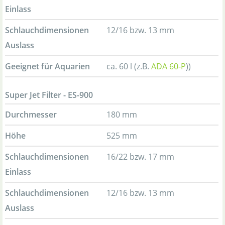
Einlass
Schlauchdimensionen
12/16 bzw. 13 mm
Auslass
Geeignet für Aquarien
ca. 60 l (z.B.
ADA 60-P
))
Super Jet Filter - ES-900
Durchmesser
180 mm
Höhe
525 mm
Schlauchdimensionen
16/22 bzw. 17 mm
Einlass
Schlauchdimensionen
12/16 bzw. 13 mm
Auslass