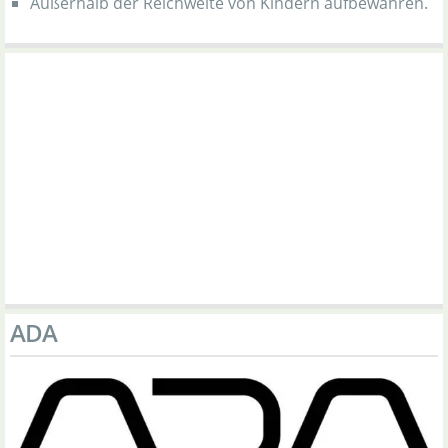
Außerhalb der Reichweite von Kindern aufbewahren.
ADA