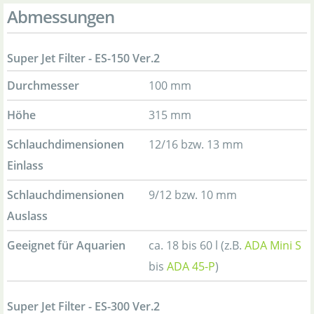
Abmessungen
Super Jet Filter - ES-150 Ver.2
Durchmesser
100 mm
Höhe
315 mm
Schlauchdimensionen
12/16 bzw. 13 mm
Einlass
Schlauchdimensionen
9/12 bzw. 10 mm
Auslass
Geeignet für Aquarien
ca. 18 bis 60 l (z.B.
ADA Mini S
bis
ADA 45-P
)
Super Jet Filter - ES-300 Ver.2