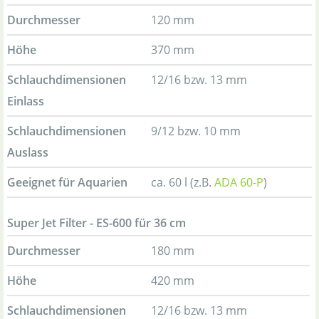
Durchmesser
120 mm
Höhe
370 mm
Schlauchdimensionen
12/16 bzw. 13 mm
Einlass
Schlauchdimensionen
9/12 bzw. 10 mm
Auslass
Geeignet für Aquarien
ca. 60 l (z.B.
ADA 60-P
)
Super Jet Filter - ES-600 für 36 cm
Durchmesser
180 mm
Höhe
420 mm
Schlauchdimensionen
12/16 bzw. 13 mm