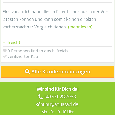
Eins vorab: ich habe diesen Filter bisher nur in der Vers.
2 testen können und kann somit keinen direkten
vorher/nachher Vergleich ziehen.
(mehr lesen)
Hilfreich!
9 Personen finden das hilfreich
verifizierter Kauf
Alle Kundenmeinungen
Wir sind für Dich da!
+49 531 2086358
huhu@aquasabi.de
Mo. - Fr. 9 - 16 Uhr