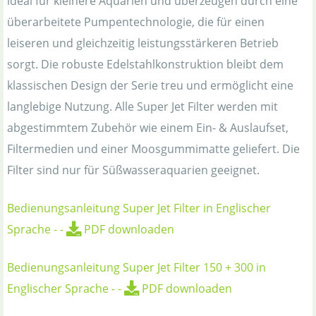
ideal für kleinere Aquarien und überzeugen durch eine
überarbeitete Pumpentechnologie, die für einen
leiseren und gleichzeitig leistungsstärkeren Betrieb
sorgt. Die robuste Edelstahlkonstruktion bleibt dem
klassischen Design der Serie treu und ermöglicht eine
langlebige Nutzung. Alle Super Jet Filter werden mit
abgestimmtem Zubehör wie einem Ein- & Auslaufset,
Filtermedien und einer Moosgummimatte geliefert. Die
Filter sind nur für Süßwasseraquarien geeignet.
Bedienungsanleitung Super Jet Filter in Englischer
Sprache
-
-
PDF downloaden
Bedienungsanleitung Super Jet Filter 150 + 300 in
Englischer Sprache
-
-
PDF downloaden