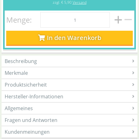
zzgl.
€ 5,90
Versand
Menge:
In den Warenkorb
Beschreibung
Merkmale
Produktsicherheit
Hersteller-Informationen
Allgemeines
Fragen und Antworten
Kundenmeinungen