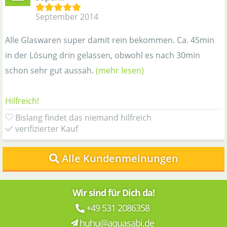
September 2014
Alle Glaswaren super damit rein bekommen. Ca. 45min
in der Lösung drin gelassen, obwohl es nach 30min
schon sehr gut aussah.
(mehr lesen)
Hilfreich!
Bislang findet das niemand hilfreich
verifizierter Kauf
Alle Kundenmeinungen
Wir sind für Dich da!
+49 531 2086358
huhu@aquasabi.de