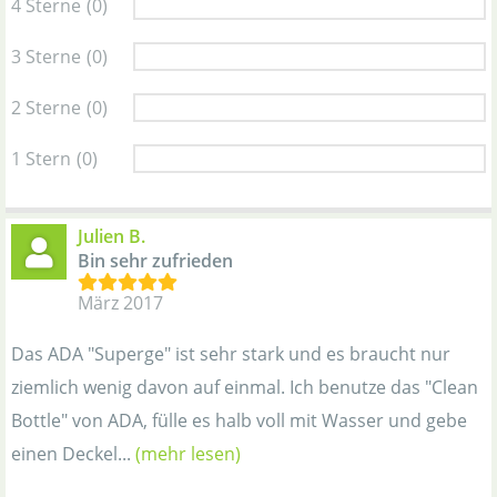
4 Sterne
(0)
3 Sterne
(0)
2 Sterne
(0)
1 Stern
(0)
Julien B.
Bin sehr zufrieden
März 2017
Das ADA "Superge" ist sehr stark und es braucht nur
ziemlich wenig davon auf einmal. Ich benutze das "Clean
Bottle" von ADA, fülle es halb voll mit Wasser und gebe
einen Deckel...
(mehr lesen)