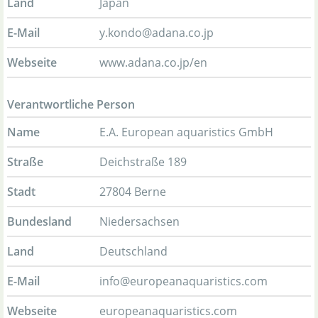
Land
Japan
E-Mail
y.kondo@adana.co.jp
Webseite
www.adana.co.jp/en
Verantwortliche Person
Name
E.A. European aquaristics GmbH
Straße
Deichstraße 189
Stadt
27804 Berne
Bundesland
Niedersachsen
Land
Deutschland
E-Mail
info@europeanaquaristics.com
Webseite
europeanaquaristics.com