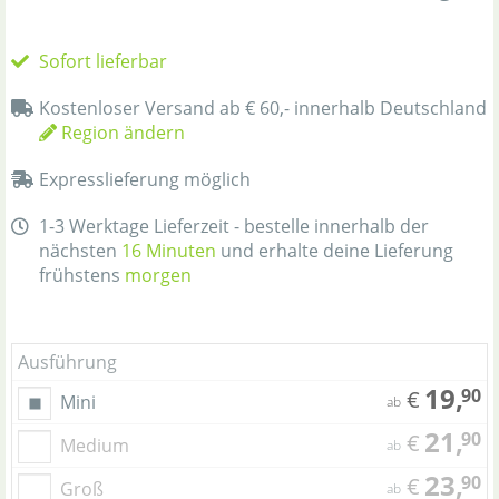
Sofort lieferbar
Kostenloser Versand ab € 60,- innerhalb Deutschland
Region ändern
Expresslieferung möglich
1-3 Werktage Lieferzeit - bestelle innerhalb der
nächsten
16 Minuten
und erhalte deine Lieferung
frühstens
morgen
Ausführung
19,
90
€
Mini
ab
21,
90
€
Medium
ab
23,
90
€
Groß
ab