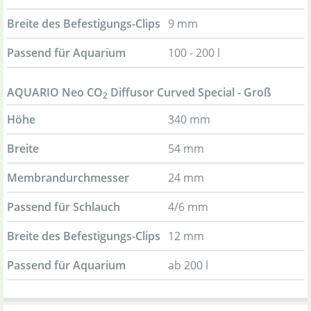
Breite des Befestigungs-Clips
9 mm
Passend für Aquarium
100 - 200 l
AQUARIO Neo CO
Diffusor Curved Special - Groß
2
Höhe
340 mm
Breite
54 mm
Membrandurchmesser
24 mm
Passend für Schlauch
4/6 mm
Breite des Befestigungs-Clips
12 mm
Passend für Aquarium
ab 200 l