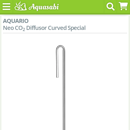
AQUARIO
Neo CO
Diffusor Curved Special
2