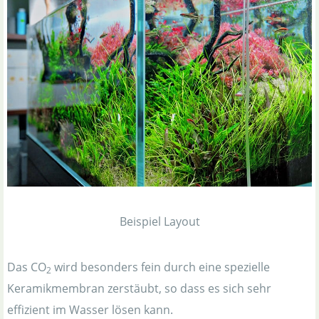
Beispiel Layout
Das CO
wird besonders fein durch eine spezielle
2
Keramikmembran zerstäubt, so dass es sich sehr
effizient im Wasser lösen kann.