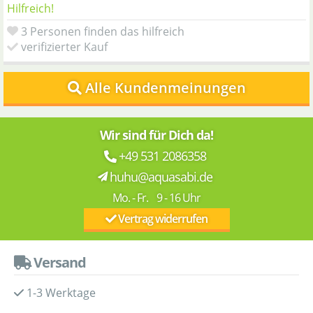
Hilfreich!
3 Personen finden das hilfreich
verifizierter Kauf
Alle Kundenmeinungen
Wir sind für Dich da!
+49 531 2086358
huhu@aquasabi.de
Mo. - Fr. 9 - 16 Uhr
Vertrag widerrufen
Versand
1-3 Werktage