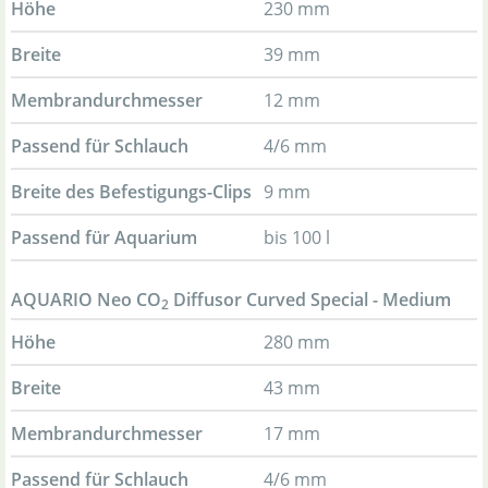
Höhe
230 mm
Breite
39 mm
Membrandurchmesser
12 mm
Passend für Schlauch
4/6 mm
Breite des Befestigungs-Clips
9 mm
Passend für Aquarium
bis 100 l
AQUARIO Neo CO
Diffusor Curved Special - Medium
2
Höhe
280 mm
Breite
43 mm
Membrandurchmesser
17 mm
Passend für Schlauch
4/6 mm