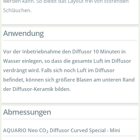
werden kann. So bleibt das Layout frei von störenden
Schläuchen.
Anwendung
Vor der Inbetriebnahme den Diffusor 10 Minuten in
Wasser einlegen, so dass die gesamte Luft im Diffusor
verdrängt wird. Falls sich noch Luft im Diffusor
befindet, können sich größere Blasen am unteren Rand
der Diffusor-Keramik bilden.
Abmessungen
AQUARIO Neo CO
Diffusor Curved Special - Mini
2