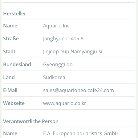
Hersteller
Name
Aquario Inc.
Straße
Janghyun-ri 415-8
Stadt
Jinjeop-eup Namyangju-si
Bundesland
Gyeonggi-do
Land
Südkorea
E-Mail
sales@aquarioneo.cafe24.com
Webseite
www.aquario.co.kr
Verantwortliche Person
Name
E.A. European aquaristics GmbH