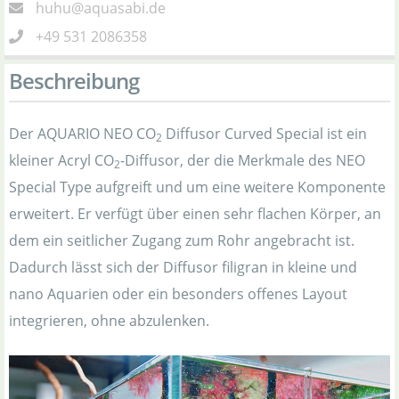
huhu@aquasabi.de
+49 531 2086358
Beschreibung
Der AQUARIO NEO CO
Diffusor Curved Special ist ein
2
kleiner Acryl CO
-Diffusor, der die Merkmale des NEO
2
Special Type aufgreift und um eine weitere Komponente
erweitert. Er verfügt über einen sehr flachen Körper, an
dem ein seitlicher Zugang zum Rohr angebracht ist.
Dadurch lässt sich der Diffusor filigran in kleine und
nano Aquarien oder ein besonders offenes Layout
integrieren, ohne abzulenken.