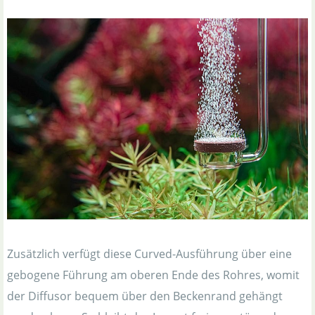
Zusätzlich verfügt diese Curved-Ausführung über eine
gebogene Führung am oberen Ende des Rohres, womit
der Diffusor bequem über den Beckenrand gehängt