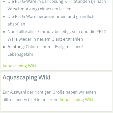
Die PETG-Ware in der Lösung ½ - 1 Stunden (je nach
Verschmutzung) einwirken lassen
Die PETG-Ware herausnehmen und gründlich
abspülen
Nun sollte aller Schmutz beseitigt sein und die PETG-
Ware wieder in neuem Glanz erstrahlen
Achtung:
Chlor nicht mit Essig mischen!
Lebensgefahr!
Aquascaping Wiki
Aquascaping Wiki
Zur Auswahl der richtigen Größe haben wir einen
hilfreichen Artikel in unserem
Aquascaping Wiki
.