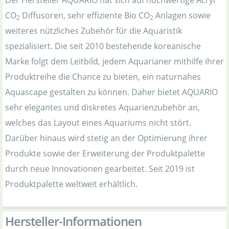
Der Hersteller AQUARIO hat sich auf hochwertige Acryl
CO
Diffusoren, sehr effiziente Bio CO
Anlagen sowie
2
2
weiteres nützliches Zubehör für die Aquaristik
spezialisiert. Die seit 2010 bestehende koreanische
Marke folgt dem Leitbild, jedem Aquarianer mithilfe ihrer
Produktreihe die Chance zu bieten, ein naturnahes
Aquascape gestalten zu können. Daher bietet AQUARIO
sehr elegantes und diskretes Aquarienzubehör an,
welches das Layout eines Aquariums nicht stört.
Darüber hinaus wird stetig an der Optimierung ihrer
Produkte sowie der Erweiterung der Produktpalette
durch neue Innovationen gearbeitet. Seit 2019 ist
Produktpalette weltweit erhältlich.
Hersteller-Informationen