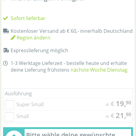
Sofort lieferbar
Kostenloser Versand ab € 60,- innerhalb Deutschland
Region ändern
Expresslieferung möglich
1-3 Werktage Lieferzeit - bestelle heute und erhalte
deine Lieferung frühstens
nächste Woche Dienstag
Ausführung
19,
90
€
Super Small
ab
21,
90
€
Small
ab
Bitte wähle deine gewünschte