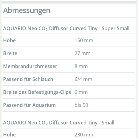
Abmessungen
AQUARIO Neo CO
Diffusor Curved Tiny - Super Small
2
Höhe
150 mm
Breite
27 mm
Membrandurchmesser
8 mm
Passend für Schlauch
6/4 mm
Breite des Befestigungs-Clips
6 mm
Passend für Aquarium
bis 50 l
AQUARIO Neo CO
Diffusor Curved Tiny - Small
2
Höhe
230 mm