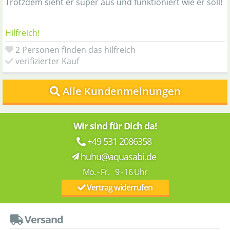
Trotzdem sieht er super aus und funktioniert wie er soll!
Hilfreich!
2 Personen finden das hilfreich
verifizierter Kauf
Alle Kundenmeinungen
Wir sind für Dich da!
+49 531 2086358
huhu@aquasabi.de
Mo. - Fr. 9 - 16 Uhr
Vertrag widerrufen
Versand