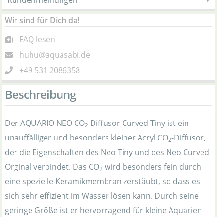
Kundenmeinungen
Wir sind für Dich da!
FAQ lesen
huhu@aquasabi.de
+49 531 2086358
Beschreibung
Der AQUARIO NEO CO
Diffusor Curved Tiny ist ein
2
unauffälliger und besonders kleiner Acryl CO
-Diffusor,
2
der die Eigenschaften des Neo Tiny und des Neo Curved
Orginal verbindet. Das CO
wird besonders fein durch
2
eine spezielle Keramikmembran zerstäubt, so dass es
sich sehr effizient im Wasser lösen kann. Durch seine
geringe Größe ist er hervorragend für kleine Aquarien