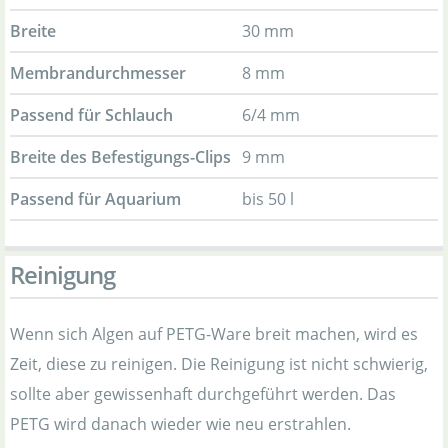
Breite
30 mm
Membrandurchmesser
8 mm
Passend für Schlauch
6/4 mm
Breite des Befestigungs-Clips
9 mm
Passend für Aquarium
bis 50 l
Reinigung
Wenn sich Algen auf PETG-Ware breit machen, wird es
Zeit, diese zu reinigen. Die Reinigung ist nicht schwierig,
sollte aber gewissenhaft durchgeführt werden. Das
PETG wird danach wieder wie neu erstrahlen.