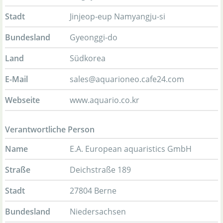
Stadt
Jinjeop-eup Namyangju-si
Bundesland
Gyeonggi-do
Land
Südkorea
E-Mail
sales@aquarioneo.cafe24.com
Webseite
www.aquario.co.kr
Verantwortliche Person
Name
E.A. European aquaristics GmbH
Straße
Deichstraße 189
Stadt
27804 Berne
Bundesland
Niedersachsen