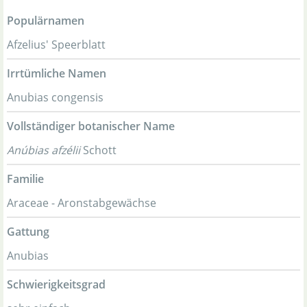
Populärnamen
Afzelius' Speerblatt
Irrtümliche Namen
Anubias congensis
Vollständiger botanischer Name
Anúbias afzélii
Schott
Familie
Araceae - Aronstabgewächse
Gattung
Anubias
Schwierigkeitsgrad