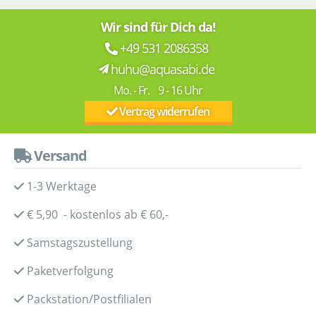
Wir sind für Dich da!
+49 531 2086358
huhu@aquasabi.de
Mo. - Fr. 9 - 16 Uhr
Vertrag widerrufen
Versand
1-3 Werktage
€ 5,90 - kostenlos ab € 60,-
Samstagszustellung
Paketverfolgung
Packstation/Postfilialen