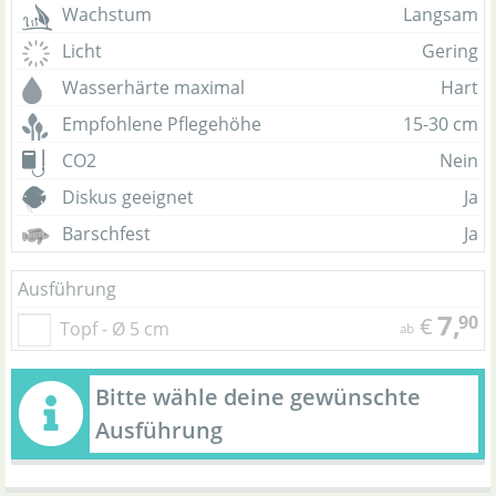
Wachstum
Langsam
Licht
Gering
Wasserhärte maximal
Hart
Empfohlene Pflegehöhe
15-30 cm
CO2
Nein
Diskus geeignet
Ja
Barschfest
Ja
Ausführung
7,
90
€
Topf - Ø 5 cm
ab
Bitte wähle deine gewünschte
Ausführung