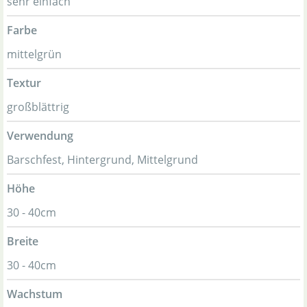
sehr einfach
Farbe
mittelgrün
Textur
großblättrig
Verwendung
Barschfest, Hintergrund, Mittelgrund
Höhe
30 - 40cm
Breite
30 - 40cm
Wachstum