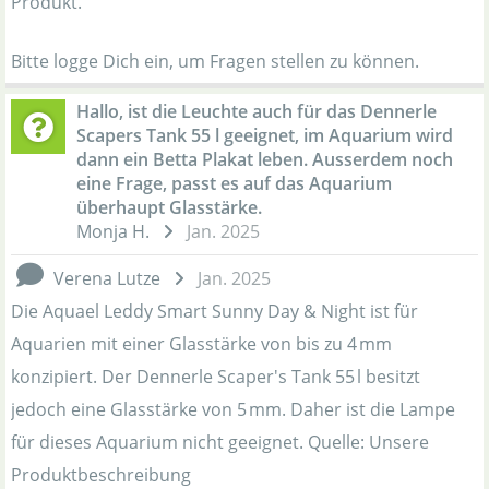
Produkt.
Bitte logge Dich ein, um Fragen stellen zu können.
Hallo, ist die Leuchte auch für das Dennerle
Scapers Tank 55 l geeignet, im Aquarium wird
dann ein Betta Plakat leben. Ausserdem noch
eine Frage, passt es auf das Aquarium
überhaupt Glasstärke.
Monja H.
Jan. 2025
Verena Lutze
Jan. 2025
Die Aquael Leddy Smart Sunny Day & Night ist für
Aquarien mit einer Glasstärke von bis zu 4 mm
konzipiert. Der Dennerle Scaper's Tank 55 l besitzt
jedoch eine Glasstärke von 5 mm. Daher ist die Lampe
für dieses Aquarium nicht geeignet. Quelle: Unsere
Produktbeschreibung