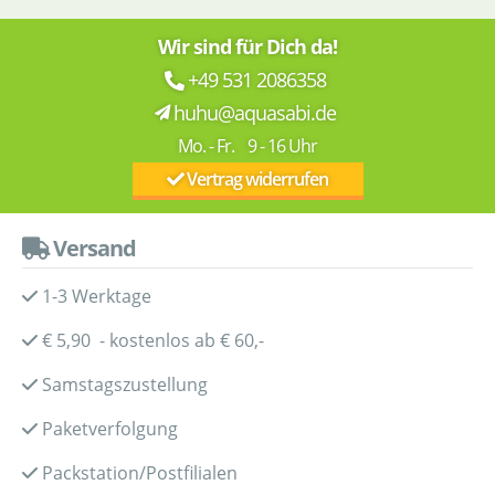
Wir sind für Dich da!
+49 531 2086358
huhu@aquasabi.de
Mo. - Fr. 9 - 16 Uhr
Vertrag widerrufen
Versand
1-3 Werktage
€ 5,90 - kostenlos ab € 60,-
Samstagszustellung
Paketverfolgung
Packstation/Postfilialen