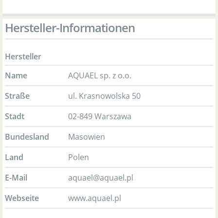
Hersteller-Informationen
Hersteller
Name
AQUAEL sp. z o.o.
Straße
ul. Krasnowolska 50
Stadt
02-849 Warszawa
Bundesland
Masowien
Land
Polen
E-Mail
aquael@aquael.pl
Webseite
www.aquael.pl