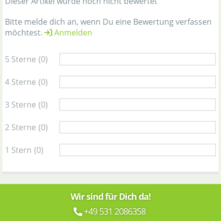
Dieser Artikel wurde noch nicht bewertet
Bitte melde dich an, wenn Du eine Bewertung verfassen
möchtest.
Anmelden
5 Sterne
(0)
4 Sterne
(0)
3 Sterne
(0)
2 Sterne
(0)
1 Stern
(0)
Wir sind für Dich da!
+49 531 2086358