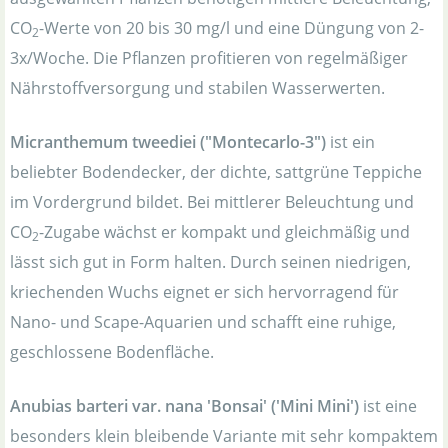
CO
-Werte von 20 bis 30 mg/l und eine Düngung von 2-
2
3x/Woche. Die Pflanzen profitieren von regelmäßiger
Nährstoffversorgung und stabilen Wasserwerten.
Micranthemum tweediei ("Montecarlo-3")
ist ein
beliebter Bodendecker, der dichte, sattgrüne Teppiche
im Vordergrund bildet. Bei mittlerer Beleuchtung und
CO
-Zugabe wächst er kompakt und gleichmäßig und
2
lässt sich gut in Form halten. Durch seinen niedrigen,
kriechenden Wuchs eignet er sich hervorragend für
Nano- und Scape-Aquarien und schafft eine ruhige,
geschlossene Bodenfläche.
Anubias barteri var. nana 'Bonsai' ('Mini Mini')
ist eine
besonders klein bleibende Variante mit sehr kompaktem