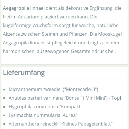
Aegagropila linnaei
dient als dekorative Ergänzung, die
frei im Aquarium platziert werden kann. Die
kugelförmige Wuchsform sorgt für weiche, natürliche
Akzente zwischen Steinen und Pflanzen. Die Mooskugel
Aegagropila linnaei ist pflegeleicht und trägt zu einem
harmonischen, ausgewogenen Gesamteindruck bei.
Lieferumfang
Micranthemum tweediei ("Montecarlo-3")
Anubias barteri var. nana 'Bonsai' ('Mini Mini') - Topf
Hygrophila corymbosa "Kompakt"
Lysimachia nummularia 'Aurea'
Alternanthera reineckii "Kleines Papageienblatt"