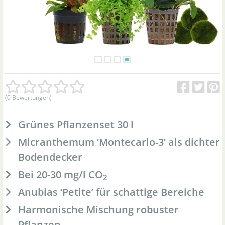
(0 Bewertungen)
Grünes Pflanzenset 30 l
Micranthemum ‘Montecarlo-3’ als dichter
Bodendecker
Bei 20-30 mg/l CO
2
Anubias ‘Petite’ für schattige Bereiche
Harmonische Mischung robuster
Pflanzen