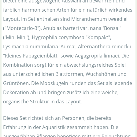
bietet eine ausgewogene Auswahl an bewährten und
farblich harmonischen Arten für ein natürlich wirkendes
Layout. Im Set enthalten sind Micranthemum tweediei
("Montecarlo-3"), Anubias barteri var. nana 'Bonsai'
('Mini Mini'), Hygrophila corymbosa "Kompakt",
Lysimachia nummularia 'Aurea', Alternanthera reineckii
"Kleines Papageienblatt" sowie Aegagropila linnaei. Die
Kombination sorgt für ein abwechslungsreiches Spiel
aus unterschiedlichen Blattformen, Wuchshöhen und
Grüntönen. Die Mooskugeln runden das Set als lebende
Dekoration ab und bringen zusätzlich eine weiche,
organische Struktur in das Layout.
Dieses Set richtet sich an Personen, die bereits
Erfahrung in der Aquaristik gesammelt haben. Die
ausgewählten Pflanzen benötigen mittlere Beleuchtung,