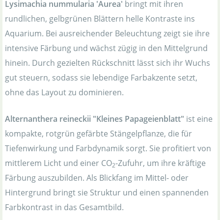
Lysimachia nummularia 'Aurea'
bringt mit ihren
rundlichen, gelbgrünen Blättern helle Kontraste ins
Aquarium. Bei ausreichender Beleuchtung zeigt sie ihre
intensive Färbung und wächst zügig in den Mittelgrund
hinein. Durch gezielten Rückschnitt lässt sich ihr Wuchs
gut steuern, sodass sie lebendige Farbakzente setzt,
ohne das Layout zu dominieren.
Alternanthera reineckii "Kleines Papageienblatt"
ist eine
kompakte, rotgrün gefärbte Stängelpflanze, die für
Tiefenwirkung und Farbdynamik sorgt. Sie profitiert von
mittlerem Licht und einer CO
-Zufuhr, um ihre kräftige
2
Färbung auszubilden. Als Blickfang im Mittel- oder
Hintergrund bringt sie Struktur und einen spannenden
Farbkontrast in das Gesamtbild.