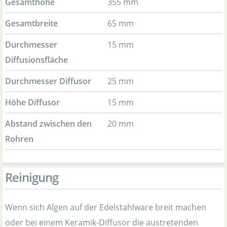
Gesamthöhe
355 mm
Gesamtbreite
65 mm
Durchmesser
15 mm
Diffusionsfläche
Durchmesser Diffusor
25 mm
Höhe Diffusor
15 mm
Abstand zwischen den
20 mm
Rohren
Reinigung
Wenn sich Algen auf der Edelstahlware breit machen
oder bei einem Keramik-Diffusor die austretenden