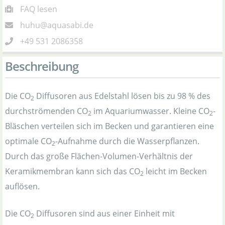
FAQ lesen
huhu@aquasabi.de
+49 531 2086358
Beschreibung
Die CO
Diffusoren aus Edelstahl lösen bis zu 98 % des
2
durchströmenden CO
im Aquariumwasser. Kleine CO
-
2
2
Bläschen verteilen sich im Becken und garantieren eine
optimale CO
-Aufnahme durch die Wasserpflanzen.
2
Durch das große Flächen-Volumen-Verhältnis der
Keramikmembran kann sich das CO
leicht im Becken
2
auflösen.
Die CO
Diffusoren sind aus einer Einheit mit
2