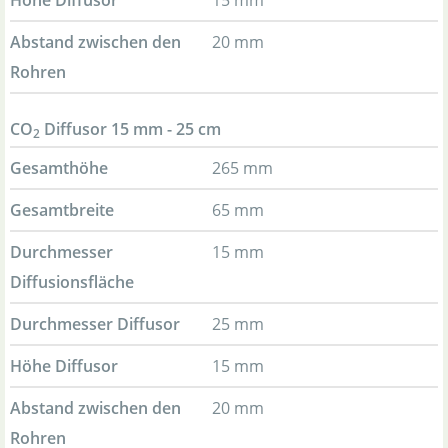
Höhe Diffusor
15 mm
Abstand zwischen den
20 mm
Rohren
CO
Diffusor 15 mm - 25 cm
2
Gesamthöhe
265 mm
Gesamtbreite
65 mm
Durchmesser
15 mm
Diffusionsfläche
Durchmesser Diffusor
25 mm
Höhe Diffusor
15 mm
Abstand zwischen den
20 mm
Rohren