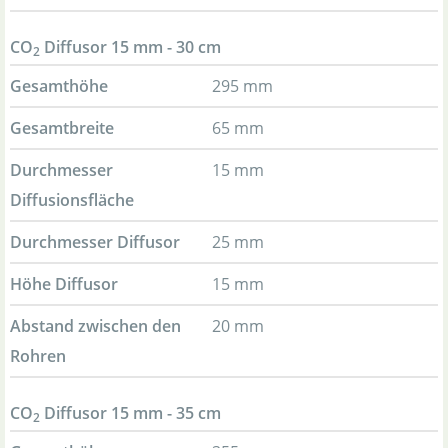
CO
Diffusor 15 mm - 30 cm
2
Gesamthöhe
295 mm
Gesamtbreite
65 mm
Durchmesser
15 mm
Diffusionsfläche
Durchmesser Diffusor
25 mm
Höhe Diffusor
15 mm
Abstand zwischen den
20 mm
Rohren
CO
Diffusor 15 mm - 35 cm
2