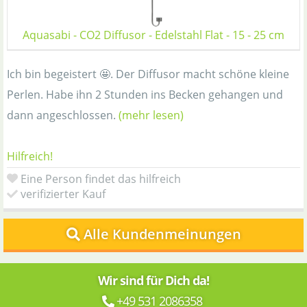
Aquasabi - CO2 Diffusor - Edelstahl Flat - 15 - 25 cm
Ich bin begeistert 🤩. Der Diffusor macht schöne kleine
Perlen. Habe ihn 2 Stunden ins Becken gehangen und
dann angeschlossen.
(mehr lesen)
Hilfreich!
Eine Person findet das hilfreich
verifizierter Kauf
Alle Kundenmeinungen
Wir sind für Dich da!
+49 531 2086358