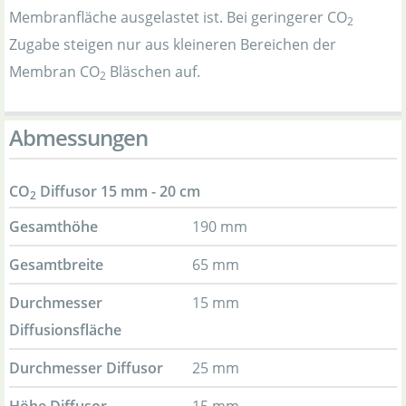
Membranfläche ausgelastet ist. Bei geringerer CO
2
Zugabe steigen nur aus kleineren Bereichen der
Membran CO
Bläschen auf.
2
Abmessungen
CO
Diffusor 15 mm - 20 cm
2
Gesamthöhe
190 mm
Gesamtbreite
65 mm
Durchmesser
15 mm
Diffusionsfläche
Durchmesser Diffusor
25 mm