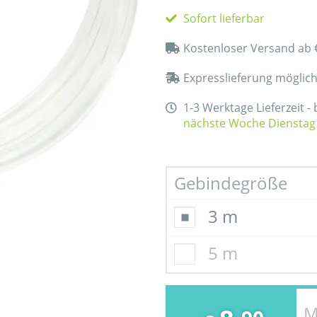
Sofort lieferbar
Kostenloser Versand ab 
Expresslieferung möglic
1-3 Werktage Lieferzeit -
nächste Woche Dienstag
Gebindegröße
3 m
5 m
M