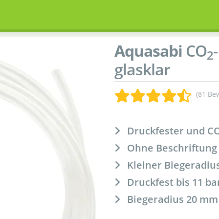
Aquasabi
CO
2
glasklar
(81 Be
Druckfester und C
Ohne Beschriftung
Kleiner Biegeradiu
Druckfest bis 11 ba
Biegeradius 20 mm