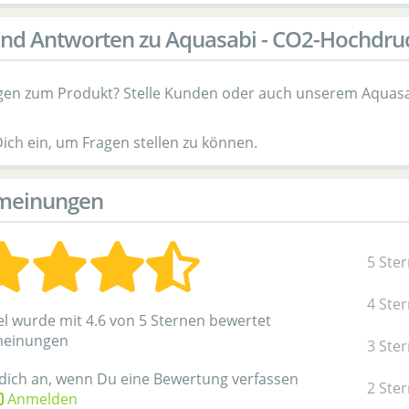
nd Antworten zu Aquasabi - CO2-Hochdruck
gen zum Produkt? Stelle Kunden oder auch unserem Aquasa
Dich ein, um Fragen stellen zu können.
meinungen
5 Ste
4 Ste
el wurde mit 4.6 von 5 Sternen bewertet
meinungen
3 Ste
 dich an, wenn Du eine Bewertung verfassen
2 Ste
Anmelden