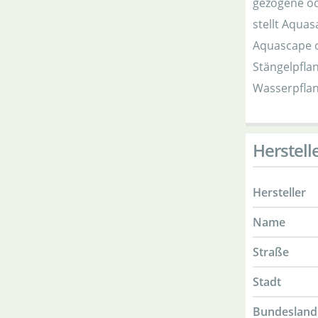
gezogene od
stellt Aqua
Aquascape o
Stängelpfla
Wasserpflan
Herstell
Hersteller
Name
Straße
Stadt
Bundesland