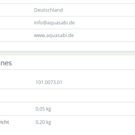
Deutschland
info@aquasabi.de
www.aquasabi.de
ines
101.0073.01
0,05 kg
icht
0,20 kg