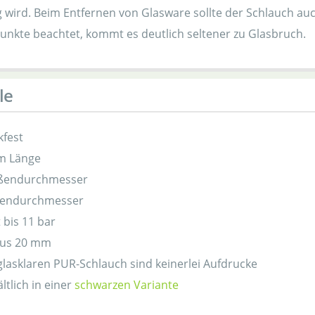
 wird. Beim Entfernen von Glasware sollte der Schlauch auc
unkte beachtet, kommt es deutlich seltener zu Glasbruch.
le
kfest
 m Länge
ßendurchmesser
nendurchmesser
 bis 11 bar
ius 20 mm
lasklaren PUR-Schlauch sind keinerlei Aufdrucke
ltlich in einer
schwarzen Variante