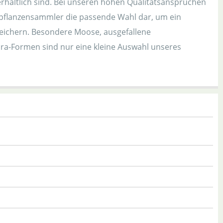
erhältlich sind. Bei unseren hohen Qualitätsansprüchen
rpflanzensammler die passende Wahl dar, um ein
eichern. Besondere Moose, ausgefallene
dra-Formen sind nur eine kleine Auswahl unseres