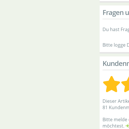
Fragen u
Du hast Fra
Bitte logge 
Kunden
Dieser Artik
81 Kunden
Bitte melde
möchtest.