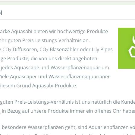
i
arke Aquasabi bieten wir hochwertige Produkte
hr guten Preis-Leistungs-Verhältnis an.
e CO
-Diffusoren, CO
-Blasenzähler oder Lily Pipes
2
2
nige Produkte, die von uns direkt angeboten
 jedes Aquascape und Wasserpflanzenaquarium
Viele Aquascaper und Wasserpflanzenaquarianer
diesem Grund Aquasabi-Produkte.
uten Preis-Leistungs-Verhältnis ist uns natürlich die Kund
ng in Bezug auf unsere Produkte immer ein offenes Ohr habe
besondere Wasserpflanzen geht, sind Aquarienpflanzen von