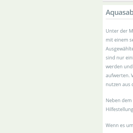
Aquasab
Unter der M
mit einem se
Ausgewählt
sind nur ei
werden und
aufwerten. 
nutzen aus 
Neben dem g
Hilfestellu
Wenn es um 