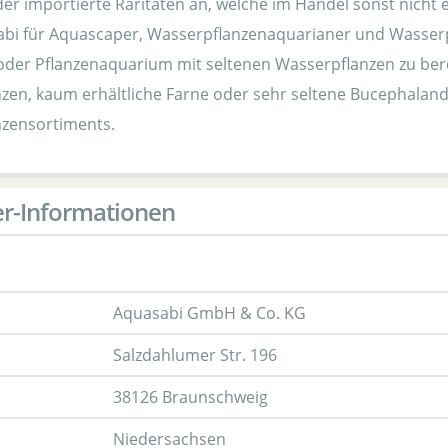
er importierte Raritäten an, welche im Handel sonst nicht 
sabi für Aquascaper, Wasserpflanzenaquarianer und Wasse
der Pflanzenaquarium mit seltenen Wasserpflanzen zu ber
nzen, kaum erhältliche Farne oder sehr seltene Bucephalan
zensortiments.
er-Informationen
Aquasabi GmbH & Co. KG
Salzdahlumer Str. 196
38126 Braunschweig
Niedersachsen