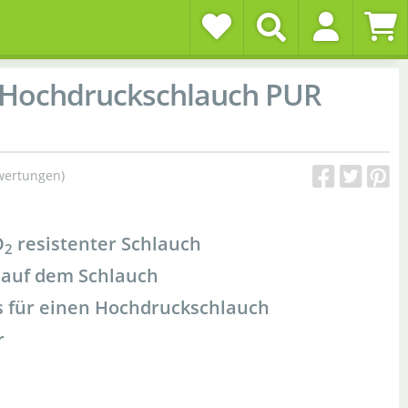
-Hochdruckschlauch PUR
wertungen)
O
resistenter Schlauch
2
 auf dem Schlauch
s für einen Hochdruckschlauch
r