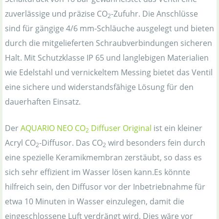
zuverlässige und präzise CO
-Zufuhr. Die Anschlüsse
2
sind für gängige 4/6 mm-Schläuche ausgelegt und bieten
durch die mitgelieferten Schraubverbindungen sicheren
Halt. Mit Schutzklasse IP 65 und langlebigen Materialien
wie Edelstahl und vernickeltem Messing bietet das Ventil
eine sichere und widerstandsfähige Lösung für den
dauerhaften Einsatz.
Der
AQUARIO NEO CO
Diffuser Original
ist ein kleiner
2
Acryl CO
-Diffusor. Das CO
wird besonders fein durch
2
2
eine spezielle Keramikmembran zerstäubt, so dass es
sich sehr effizient im Wasser lösen kann.Es könnte
hilfreich sein, den Diffusor vor der Inbetriebnahme für
etwa 10 Minuten in Wasser einzulegen, damit die
eingeschlossene Luft verdrängt wird. Dies wäre vor