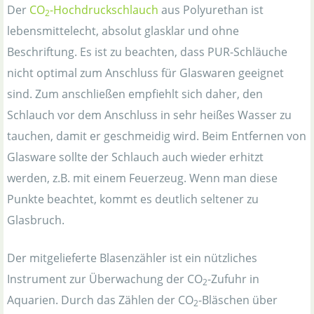
Der
CO
-Hochdruckschlauch
aus Polyurethan ist
2
lebensmittelecht, absolut glasklar und ohne
Beschriftung. Es ist zu beachten, dass PUR-Schläuche
nicht optimal zum Anschluss für Glaswaren geeignet
sind. Zum anschließen empfiehlt sich daher, den
Schlauch vor dem Anschluss in sehr heißes Wasser zu
tauchen, damit er geschmeidig wird. Beim Entfernen von
Glasware sollte der Schlauch auch wieder erhitzt
werden, z.B. mit einem Feuerzeug. Wenn man diese
Punkte beachtet, kommt es deutlich seltener zu
Glasbruch.
Der mitgelieferte Blasenzähler ist ein nützliches
Instrument zur Überwachung der CO
-Zufuhr in
2
Aquarien. Durch das Zählen der CO
-Bläschen über
2