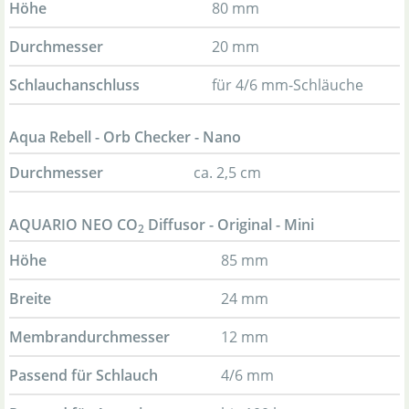
Höhe
80 mm
Durchmesser
20 mm
Schlauchanschluss
für 4/6 mm-Schläuche
Aqua Rebell - Orb Checker - Nano
Durchmesser
ca. 2,5 cm
AQUARIO NEO CO
Diffusor - Original - Mini
2
Höhe
85 mm
Breite
24 mm
Membrandurchmesser
12 mm
Passend für Schlauch
4/6 mm