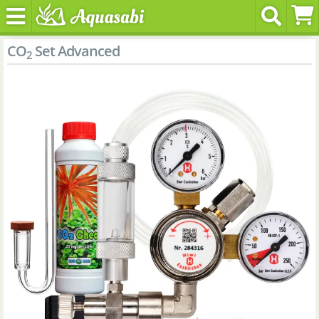
CO
Set Advanced
2