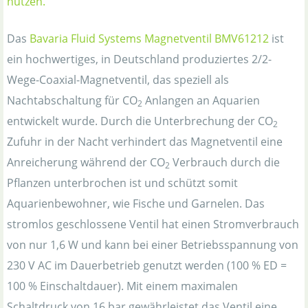
nutzen.
Das
Bavaria Fluid Systems Magnetventil BMV61212
ist
ein hochwertiges, in Deutschland produziertes 2/2-
Wege-Coaxial-Magnetventil, das speziell als
Nachtabschaltung für CO
Anlangen an Aquarien
2
entwickelt wurde. Durch die Unterbrechung der CO
2
Zufuhr in der Nacht verhindert das Magnetventil eine
Anreicherung während der CO
Verbrauch durch die
2
Pflanzen unterbrochen ist und schützt somit
Aquarienbewohner, wie Fische und Garnelen. Das
stromlos geschlossene Ventil hat einen Stromverbrauch
von nur 1,6 W und kann bei einer Betriebsspannung von
230 V AC im Dauerbetrieb genutzt werden (100 % ED =
100 % Einschaltdauer). Mit einem maximalen
Schaltdruck von 16 bar gewährleistet das Ventil eine