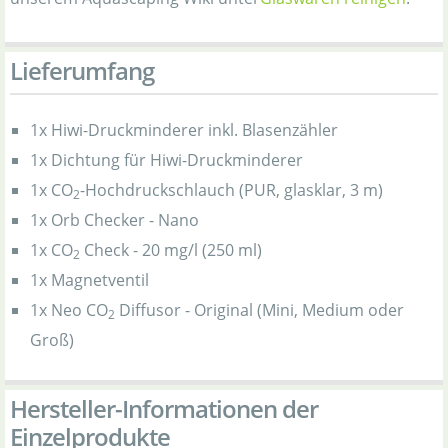
Lieferumfang
1x Hiwi-Druckminderer inkl. Blasenzähler
1x Dichtung für Hiwi-Druckminderer
1x CO
-Hochdruckschlauch (PUR, glasklar, 3 m)
2
1x Orb Checker - Nano
1x CO
Check - 20 mg/l (250 ml)
2
1x Magnetventil
1x Neo CO
Diffusor - Original (Mini, Medium oder
2
Groß)
Hersteller-Informationen der
Einzelprodukte