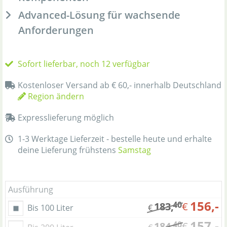
Advanced-Lösung für wachsende
Anforderungen
Sofort lieferbar, noch 12 verfügbar
Kostenloser Versand ab € 60,- innerhalb Deutschland
Region ändern
Expresslieferung möglich
1-3 Werktage Lieferzeit - bestelle heute und erhalte
deine Lieferung frühstens
Samstag
Ausführung
156,-
40
183,
€
Bis 100 Liter
€
157,-
40
184,
€