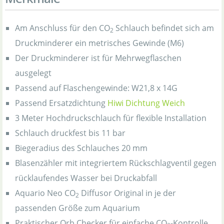
Am Anschluss für den CO
Schlauch befindet sich am
2
Druckminderer ein metrisches Gewinde (M6)
Der Druckminderer ist für Mehrwegflaschen
ausgelegt
Passend auf Flaschengewinde: W21,8 x 14G
Passend Ersatzdichtung
Hiwi Dichtung Weich
3 Meter Hochdruckschlauch für flexible Installation
Schlauch druckfest bis 11 bar
Biegeradius des Schlauches 20 mm
Blasenzähler mit integriertem Rückschlagventil gegen
rücklaufendes Wasser bei Druckabfall
Aquario Neo CO
Diffusor Original in je der
2
passenden Größe zum Aquarium
Praktischer Orb Checker für einfache CO
-Kontrolle