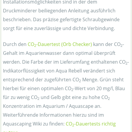
Installationsmöglichkeiten sind in der dem
Druckminderer beiliegenden Anleitung ausführlich
beschrieben. Das präzise gefertigte Schraubgewinde
sorgt für eine zuverlässige und dichte Verbindung.
Durch den
CO
-Dauertest (Orb Checker)
kann der CO
-
2
2
Gehalt im Aquarienwasser dann optimal überprüft
werden. Die Farbe der im Lieferumfang enthaltenen CO
-
2
Indikatorflüssigkeit von Aqua Rebell verändert sich
entsprechend der zugeführten CO
Menge. Grün steht
2
hierbei für einen optimalen CO
-Wert von 20 mg/l, Blau
2
für zu wenig CO
und Gelb gibt eine zu hohe CO
2
2
Konzentration im Aquarium / Aquascape an.
Weiterführende Informationen hierzu sind im
Aquascaping Wiki zu finden:
CO
-Dauertests richtig
2