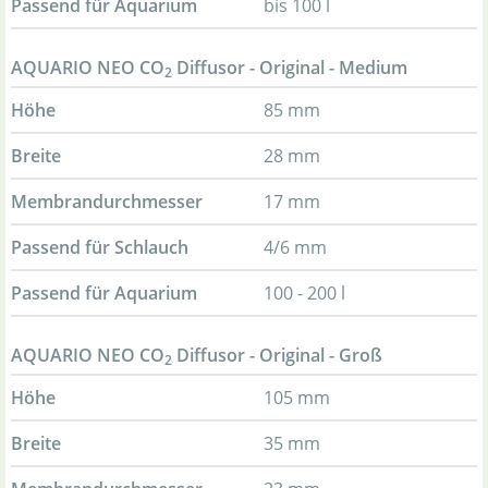
Passend für Aquarium
bis 100 l
AQUARIO NEO CO
Diffusor - Original - Medium
2
Höhe
85 mm
Breite
28 mm
Membrandurchmesser
17 mm
Passend für Schlauch
4/6 mm
Passend für Aquarium
100 - 200 l
AQUARIO NEO CO
Diffusor - Original - Groß
2
Höhe
105 mm
Breite
35 mm