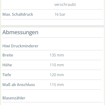
verschraubt
Max. Schaltdruck
16 bar
Abmessungen
Hiwi Druckminderer
Breite
135 mm
Höhe
110 mm
Tiefe
120 mm
Maß ab Anschluss
115 mm
Blasenzähler