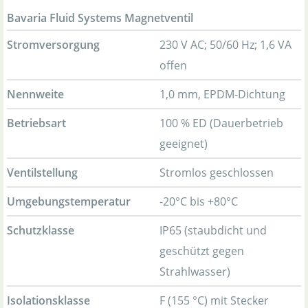
Bavaria Fluid Systems Magnetventil
Stromversorgung
230 V AC; 50/60 Hz; 1,6 VA
offen
Nennweite
1,0 mm, EPDM-Dichtung
Betriebsart
100 % ED (Dauerbetrieb
geeignet)
Ventilstellung
Stromlos geschlossen
Umgebungstemperatur
-20°C bis +80°C
Schutzklasse
IP65 (staubdicht und
geschützt gegen
Strahlwasser)
Isolationsklasse
F (155 °C) mit Stecker