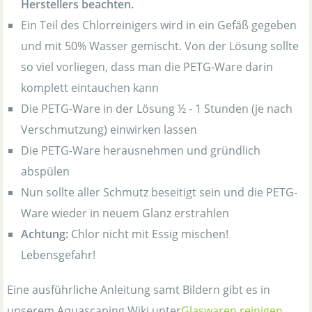
Herstellers beachten.
Ein Teil des Chlorreinigers wird in ein Gefäß gegeben
und mit 50% Wasser gemischt. Von der Lösung sollte
so viel vorliegen, dass man die PETG-Ware darin
komplett eintauchen kann
Die PETG-Ware in der Lösung ½ - 1 Stunden (je nach
Verschmutzung) einwirken lassen
Die PETG-Ware herausnehmen und gründlich
abspülen
Nun sollte aller Schmutz beseitigt sein und die PETG-
Ware wieder in neuem Glanz erstrahlen
Achtung:
Chlor nicht mit Essig mischen!
Lebensgefahr!
Eine ausführliche Anleitung samt Bildern gibt es in
unserem Aquascaping Wiki unter
Glaswaren reinigen
.