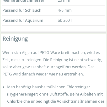
Membrandurchmesser
23 mm
Passend für Schlauch
4/6 mm
Passend für Aquarium
ab 200 l
Reinigung
Wenn sich Algen auf PETG-Ware breit machen, wird es
Zeit, diese zu reinigen. Die Reinigung ist nicht schwierig,
sollte aber gewissenhaft durchgeführt werden. Das
PETG wird danach wieder wie neu erstrahlen.
Man benötigt haushaltsüblichen Chlorreiniger
(Hygienereiniger) ohne Duftstoffe.
Beim Arbeiten mit
Chlorbleiche unbedingt die Vorsichtsmaßnahmen des