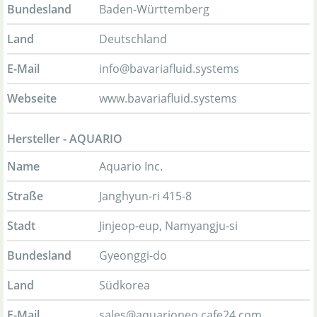
Bundesland
Baden-Württemberg
Land
Deutschland
E-Mail
info@bavariafluid.systems
Webseite
www.bavariafluid.systems
Hersteller - AQUARIO
Name
Aquario Inc.
Straße
Janghyun-ri 415-8
Stadt
Jinjeop-eup, Namyangju-si
Bundesland
Gyeonggi-do
Land
Südkorea
E-Mail
sales@aquarioneo.cafe24.com