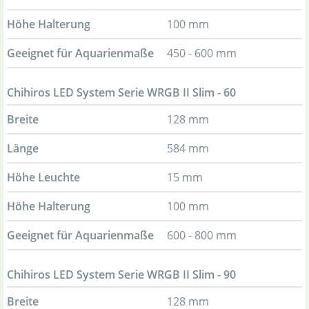
Höhe Halterung
100 mm
Geeignet für Aquarienmaße
450 - 600 mm
Chihiros LED System Serie WRGB II Slim - 60
Breite
128 mm
Länge
584 mm
Höhe Leuchte
15 mm
Höhe Halterung
100 mm
Geeignet für Aquarienmaße
600 - 800 mm
Chihiros LED System Serie WRGB II Slim - 90
Breite
128 mm