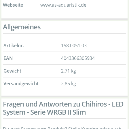
Webseite
www.as-aquaristik.de
Allgemeines
Artikelnr.
158.0051.03
EAN
4043366305934
Gewicht
2,71 kg
Versandgewicht
2,85 kg
Fragen und Antworten zu Chihiros - LED
System - Serie WRGB II Slim