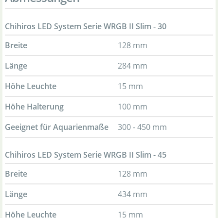
Chihiros LED System Serie WRGB II Slim - 30
Breite
128 mm
Länge
284 mm
Höhe Leuchte
15 mm
Höhe Halterung
100 mm
Geeignet für Aquarienmaße
300 - 450 mm
Chihiros LED System Serie WRGB II Slim - 45
Breite
128 mm
Länge
434 mm
Höhe Leuchte
15 mm