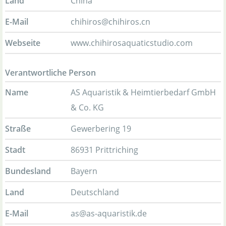
Land
China
E-Mail
chihiros@chihiros.cn
Webseite
www.chihirosaquaticstudio.com
Verantwortliche Person
Name
AS Aquaristik & Heimtierbedarf GmbH
& Co. KG
Straße
Gewerbering 19
Stadt
86931 Prittriching
Bundesland
Bayern
Land
Deutschland
E-Mail
as@as-aquaristik.de