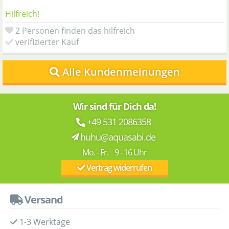
Hilfreich!
2 Personen finden das hilfreich
verifizierter Kauf
Alle Kundenmeinungen
Wir sind für Dich da!
+49 531 2086358
huhu@aquasabi.de
Mo. - Fr. 9 - 16 Uhr
Vertrag widerrufen
Versand
1-3 Werktage