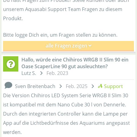
Du hast Fragen zum Produkt? Stelle Kunden oder auch
unserem Aquasabi Support Team Fragen zu diesem
Produkt.
Bitte logge Dich ein, um Fragen stellen zu können.
alle Fragen zeigen
Hallo, würde eine Chihiros WRGB II Slim 90 ein
Oase ScaperLine 90 gut ausleuchten?
Lutz S.
Feb. 2023
Sven Breitenbach
Feb. 2025
Support
Die Version Chihiros LED System Serie WRGB II Slim 30
ist kompatibel mit dem Nano Cube 30 l von Dennerle.
Durch den integrierten Controller kann die Lampe per
App auf die Lichtbedürfnisse des Aquariums angepasst
werden.