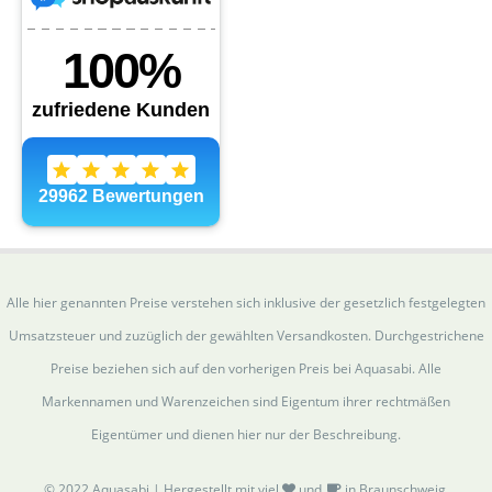
Alle hier genannten Preise verstehen sich inklusive der gesetzlich festgelegten
Umsatzsteuer und zuzüglich der gewählten Versandkosten. Durchgestrichene
Preise beziehen sich auf den vorherigen Preis bei Aquasabi. Alle
Markennamen und Warenzeichen sind Eigentum ihrer rechtmäßen
Eigentümer und dienen hier nur der Beschreibung.
© 2022 Aquasabi | Hergestellt mit viel
und
in Braunschweig.