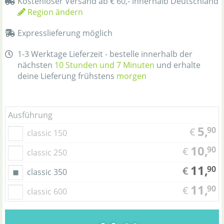
Kostenloser Versand ab € 60,- innerhalb Deutschland
Region ändern
Expresslieferung möglich
1-3 Werktage Lieferzeit - bestelle innerhalb der
nächsten
10 Stunden und 7 Minuten
und erhalte
deine Lieferung frühstens
morgen
Ausführung
5,
90
€
classic 150
10,
90
€
classic 250
11,
90
€
classic 350
11,
90
€
classic 600