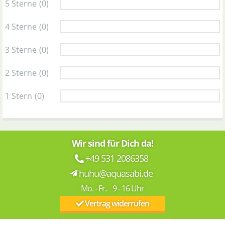
5 Sterne
(0)
4 Sterne
(0)
3 Sterne
(0)
2 Sterne
(0)
1 Stern
(0)
Wir sind für Dich da!
+49 531 2086358
huhu@aquasabi.de
Mo. - Fr. 9 - 16 Uhr
Vertrag widerrufen