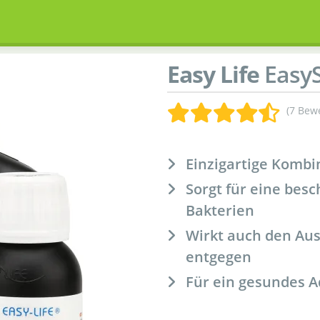
Easy Life
EasyS
(7 Bew
Einzigartige Kombi
Sorgt für eine bes
Bakterien
Wirkt auch den Au
entgegen
Für ein gesundes A