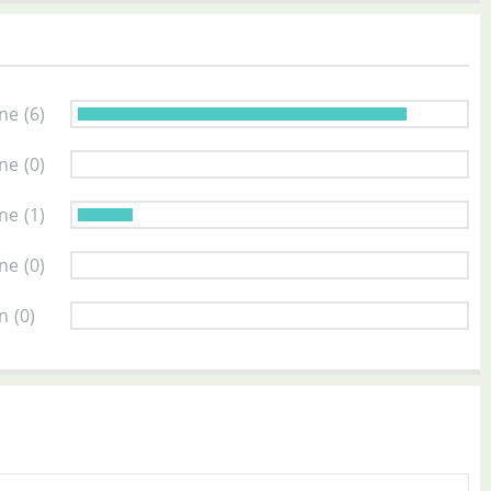
rne
(6)
rne
(0)
rne
(1)
rne
(0)
rn
(0)