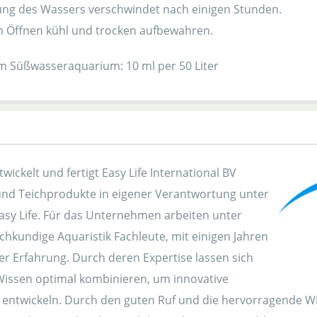
ung des Wassers verschwindet nach einigen Stunden.
 Öffnen kühl und trocken aufbewahren.
m Süßwasseraquarium: 10 ml per 50 Liter
twickelt und fertigt Easy Life International BV
nd Teichprodukte in eigener Verantwortung unter
asy Life. Für das Unternehmen arbeiten unter
hkundige Aquaristik Fachleute, mit einigen Jahren
r Erfahrung. Durch deren Expertise lassen sich
Wissen optimal kombinieren, um innovative
 entwickeln. Durch den guten Ruf und die hervorragende Wi