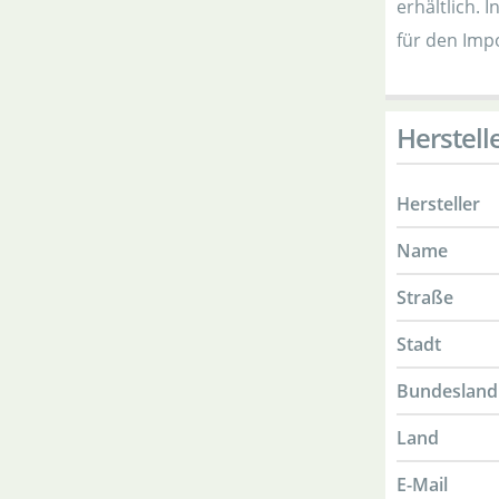
erhältlich.
für den Imp
Herstell
Hersteller
Name
Straße
Stadt
Bundesland
Land
E-Mail