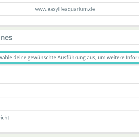
www.easylifeaquarium.de
ines
 wähle deine gewünschte Ausführung aus, um weitere Info
icht