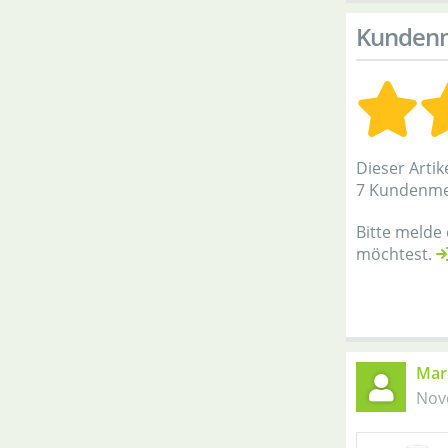
Kunden
Dieser Artik
7 Kundenm
Bitte melde
möchtest.
Mar
Nov