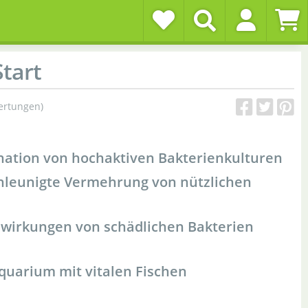
tart
ertungen)
nation von hochaktiven Bakterienkulturen
chleunigte Vermehrung von nützlichen
swirkungen von schädlichen Bakterien
quarium mit vitalen Fischen