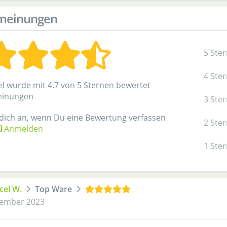
meinungen
5 Ste
4 Ste
el wurde mit 4.7 von 5 Sternen bewertet
einungen
3 Ste
 dich an, wenn Du eine Bewertung verfassen
2 Ste
Anmelden
1 Ste
cel W.
Top Ware
ember 2023