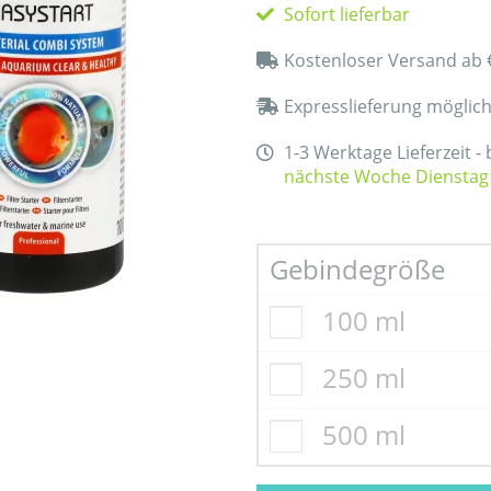
Sofort lieferbar
Kostenloser Versand ab 
Expresslieferung möglic
1-3 Werktage Lieferzeit -
nächste Woche Dienstag
Gebindegröße
100 ml
250 ml
500 ml