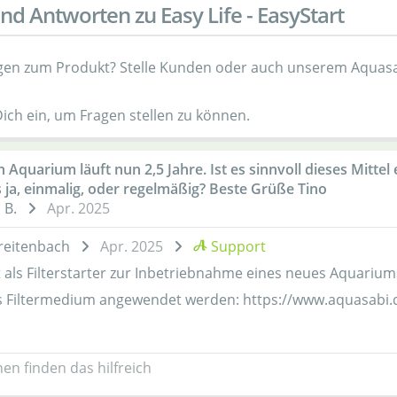
nd Antworten zu Easy Life - EasyStart
gen zum Produkt? Stelle Kunden oder auch unserem Aquasa
Dich ein, um Fragen stellen zu können.
 Aquarium läuft nun 2,5 Jahre. Ist es sinnvoll dieses Mitt
s ja, einmalig, oder regelmäßig? Beste Grüße Tino
 B.
Apr. 2025
reitenbach
Apr. 2025
Support
t als Filterstarter zur Inbetriebnahme eines neues Aquariu
ges Filtermedium angewendet werden: https://www.aquasabi.
en finden das hilfreich