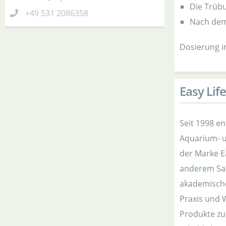
Die Trüb
+49 531 2086358
Nach dem
Dosierung i
Easy Life
Seit 1998 en
Aquarium- u
der Marke E
anderem Sac
akademische
Praxis und 
Produkte zu