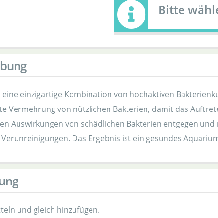
Bitte wäh
ibung
t eine einzigartige Kombination von hochaktiven Bakterienku
te Vermehrung von nützlichen Bakterien, damit das Auftrete
den Auswirkungen von schädlichen Bakterien entgegen und
Verunreinigungen. Das Ergebnis ist ein gesundes Aquarium m
ung
teln und gleich hinzufügen.