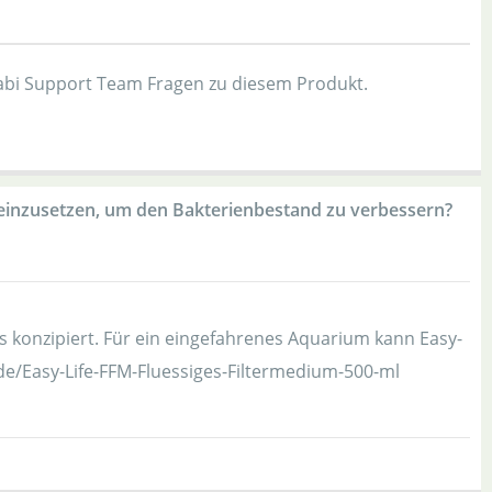
bi Support Team Fragen zu diesem Produkt.
el einzusetzen, um den Bakterienbestand zu verbessern?
ms konzipiert. Für ein eingefahrenes Aquarium kann Easy-
de/Easy-Life-FFM-Fluessiges-Filtermedium-500-ml