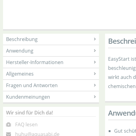
Beschreibung
Beschre
Anwendung
EasyStart is
Hersteller-Informationen
beschleunig
Allgemeines
wirkt auch 
Fragen und Antworten
chemischen 
Kundenmeinungen
Anwend
Wir sind für Dich da!
FAQ lesen
Gut schüt
huhu@aquasabi.de