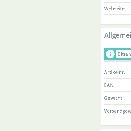
Webseite
Allgeme
Bitte
Artikelnr.
EAN
Gewicht
Versandgew