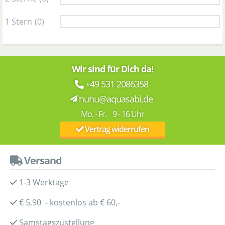
1 Stern
(0)
Wir sind für Dich da!
+49 531 2086358
huhu@aquasabi.de
Mo. - Fr. 9 - 16 Uhr
Vertrag widerrufen
Versand
1-3 Werktage
€ 5,90 - kostenlos ab € 60,-
Samstagszustellung