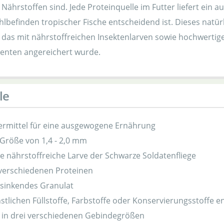
n Nährstoffen sind. Jede Proteinquelle im Futter liefert ei
lbefinden tropischer Fische entscheidend ist. Dieses natürl
r, das mit nährstoffreichen Insektenlarven sowie hochwertig
enten angereichert wurde.
le
termittel für eine ausgewogene Ernährung
 Größe von 1,4 - 2,0 mm
ie nährstoffreiche Larve der Schwarze Soldatenfliege
 verschiedenen Proteinen
sinkendes Granulat
stlichen Füllstoffe, Farbstoffe oder Konservierungsstoffe e
h in drei verschiedenen Gebindegrößen