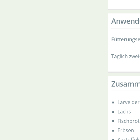
Anwend
Fütterungs
Täglich zwei
Zusamm
Larve der
Lachs
Fischprot
Erbsen
Kartoffel