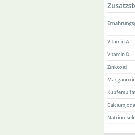
Zusatzst
Ernährungsp
Vitamin A
Vitamin D
Zinkoxid
Manganoxi
Kupfersulfa
Calciumjoda
Natriumsele