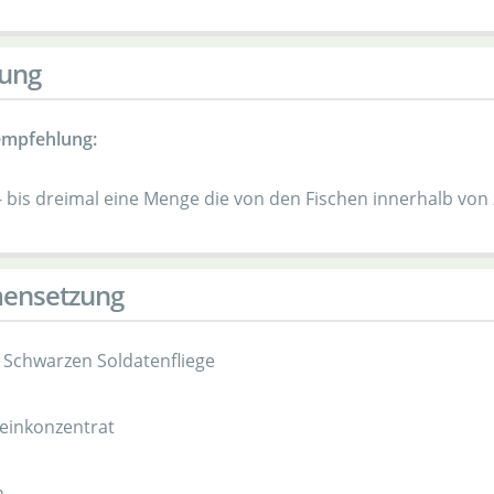
ung
empfehlung:
- bis dreimal eine Menge die von den Fischen innerhalb von
ensetzung
 Schwarzen Soldatenfliege
einkonzentrat
n