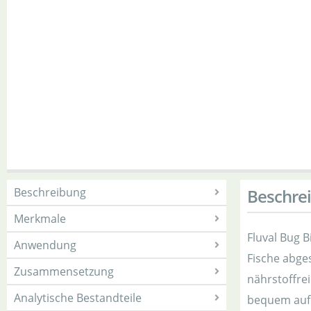
Beschreibung
Beschre
Merkmale
Fluval Bug B
Anwendung
Fische abges
Zusammensetzung
nährstoffre
Analytische Bestandteile
bequem aufn