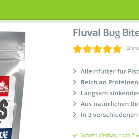
Fluval
Bug Bite
(Einma
Alleinfutter für Fis
Reich an Proteinen
Langsam sinkendes
Aus natürlichen Be
In 3 verschiedene
Sofort lieferbar, noch 7 