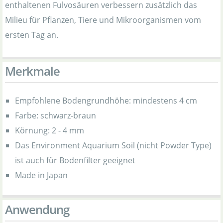
enthaltenen Fulvosäuren verbessern zusätzlich das
Milieu für Pflanzen, Tiere und Mikroorganismen vom
ersten Tag an.
Merkmale
Empfohlene Bodengrundhöhe: mindestens 4 cm
Farbe: schwarz-braun
Körnung: 2 - 4 mm
Das Environment Aquarium Soil (nicht Powder Type)
ist auch für Bodenfilter geeignet
Made in Japan
Anwendung