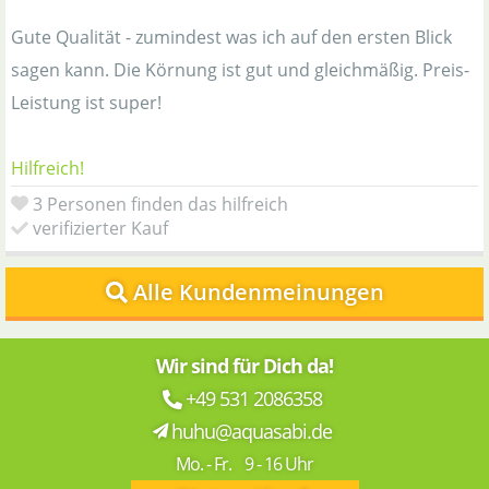
Gute Qualität - zumindest was ich auf den ersten Blick
sagen kann. Die Körnung ist gut und gleichmäßig. Preis-
Leistung ist super!
Hilfreich!
3 Personen finden das hilfreich
verifizierter Kauf
Alle Kundenmeinungen
Wir sind für Dich da!
+49 531 2086358
huhu@aquasabi.de
Mo. - Fr. 9 - 16 Uhr