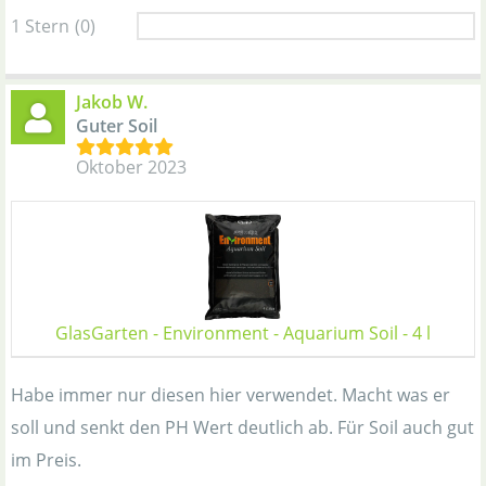
1 Stern
(0)
Jakob W.
Guter Soil
Oktober 2023
GlasGarten - Environment - Aquarium Soil - 4 l
Habe immer nur diesen hier verwendet. Macht was er
soll und senkt den PH Wert deutlich ab. Für Soil auch gut
im Preis.