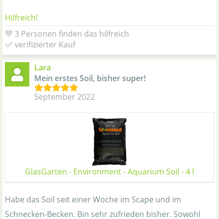
Hilfreich!
3 Personen finden das hilfreich
verifizierter Kauf
Lara
Mein erstes Soil, bisher super!
September 2022
GlasGarten - Environment - Aquarium Soil - 4 l
Habe das Soil seit einer Woche im Scape und im
Schnecken-Becken. Bin sehr zufrieden bisher. Sowohl