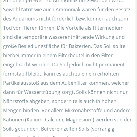
zu hohen pH-Wert zu Ammoniak umgewandelt wird.
Sowohl Nitrit wie auch Ammoniak wären für den Besatz
des Aquariums nicht förderlich bzw. können auch zum
Tod von Tieren führen. Die Vorteile als Filtermedium
sind die temporäre wasserenthärtende Wirkung und
große Besiedlungsfläche für Bakterien. Das Soil sollte
hierbei immer in einem Filterbeutel in den Filter
eingebracht werden. Da Soil jedoch nicht permanent
formstabil bleibt, kann es auch zu einem erhöhten
Partikelausstoß aus dem Außenfilter kommen, welcher
dann für Wassertrübung sorgt. Soils können nicht nur
Nährstoffe abgeben, sondern teils auch in hohen
Mengen binden. Vor allem Mikronährstoffe und andere
Kationen (Kalium, Calcium, Magnesium) werden von den
Soils gebunden. Bei vereinzelten Soils (vorrangig