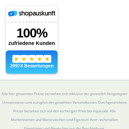
Alle hier genannten Preise verstehen sich inklusive der gesetzlich festgelegten
Umsatzsteuer und zuzüglich der gewählten Versandkosten. Durchgestrichene
Preise beziehen sich auf den vorherigen Preis bei Aquasabi. Alle
Markennamen und Warenzeichen sind Eigentum ihrer rechtmäßen
Eigentümer und dienen hier nur der Beschreibung.