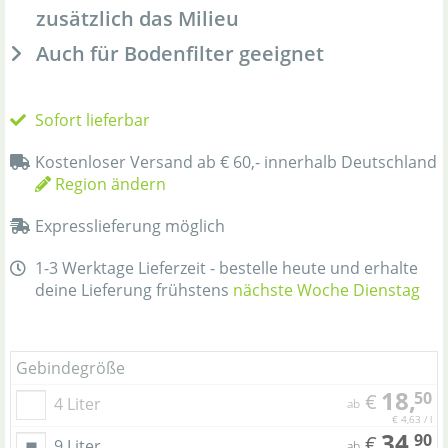
zusätzlich das Milieu
Auch für Bodenfilter geeignet
Sofort lieferbar
Kostenloser Versand ab € 60,- innerhalb Deutschland
Region ändern
Expresslieferung möglich
1-3 Werktage Lieferzeit - bestelle heute und erhalte
deine Lieferung frühstens
nächste Woche Dienstag
Gebindegröße
18,
50
€
4 Liter
ab
€ 4,63 / l
34,
90
€
9 Liter
ab