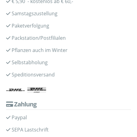
€ 5,90 - kostenlos ab € 60,-
Samstagszustellung
Paketverfolgung
Packstation/Postfilialen
Pflanzen auch im Winter
Selbstabholung
Speditionsversand
Zahlung
Paypal
SEPA Lastschrift