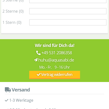
2 Sterne
(0)
1 Stern
(0)
Wir sind für Dich da!
+49 531 2086358
huhu@aquasabi.de
Mo. - Fr. 9 - 16 Uhr
Vertrag widerrufen
Versand
1-3 Werktage