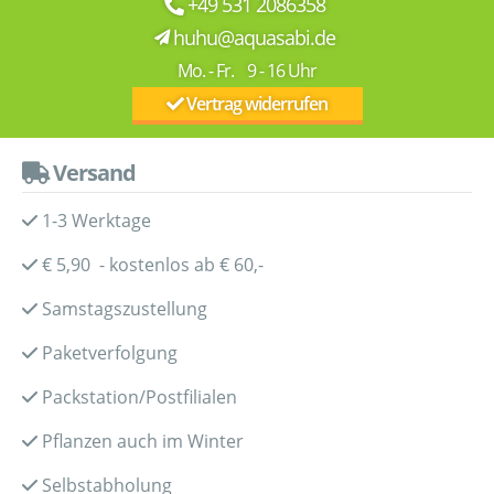
+49 531 2086358
huhu@aquasabi.de
Mo. - Fr. 9 - 16 Uhr
Vertrag widerrufen
Versand
1-3 Werktage
€ 5,90 - kostenlos ab € 60,-
Samstagszustellung
Paketverfolgung
Packstation/Postfilialen
Pflanzen auch im Winter
Selbstabholung