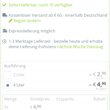
Sofort lieferbar, noch 10 verfügbar
Kostenloser Versand ab € 60,- innerhalb Deutschland
Region ändern
Expresslieferung möglich
1-3 Werktage Lieferzeit - bestelle heute und erhalte
deine Lieferung frühstens
nächste Woche Dienstag
Ausführung
2,
90
€
2 Liter
ab
€ 1,45 / l
4,
90
€
4 Liter
ab
€ 1,23 / l
Menge
Einzelpreis
Ersparnis
Rabatt
4,
90
1+
€