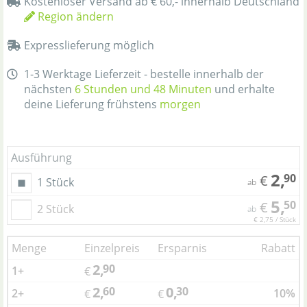
Kostenloser Versand ab € 60,- innerhalb Deutschland
Region ändern
Expresslieferung möglich
1-3 Werktage Lieferzeit - bestelle innerhalb der
nächsten
6 Stunden und 48 Minuten
und erhalte
deine Lieferung frühstens
morgen
Ausführung
2,
90
€
1 Stück
ab
5,
50
€
2 Stück
ab
€ 2,75 / Stück
Menge
Einzelpreis
Ersparnis
Rabatt
2,
90
1+
€
2,
0,
60
30
2+
10%
€
€