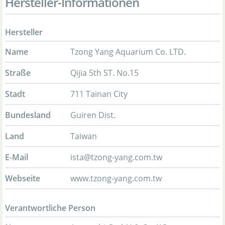
Hersteller-Informationen
Hersteller
Name
Tzong Yang Aquarium Co. LTD.
Straße
Qijia 5th ST. No.15
Stadt
711 Tainan City
Bundesland
Guiren Dist.
Land
Taiwan
E-Mail
ista@tzong-yang.com.tw
Webseite
www.tzong-yang.com.tw
Verantwortliche Person