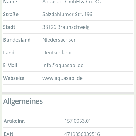
Name
Aquasabi GmbH & Co. KG
Straße
Salzdahlumer Str. 196
Stadt
38126 Braunschweig
Bundesland
Niedersachsen
Land
Deutschland
E-Mail
info@aquasabi.de
Webseite
www.aquasabi.de
Allgemeines
Artikelnr.
157.0053.01
EAN
4719856839516