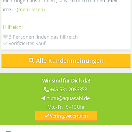
Richtungen ausprobiert, falls ich mich mit dem Pfeil
irre....
(mehr lesen)
Hilfreich!
3 Personen finden das hilfreich
verifizierter Kauf
Alle Kundenmeinungen
Wir sind für Dich da!
+49 531 2086358
huhu@aquasabi.de
Mo. - Fr. 9 - 16 Uhr
Vertrag widerrufen