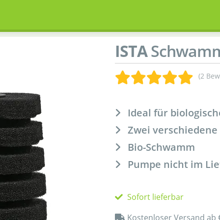
ISTA
Schwammf
(2 Bew
Ideal für biologisch
Zwei verschiedene 
Bio-Schwamm
Pumpe nicht im Li
Sofort lieferbar
Kostenloser Versand ab 