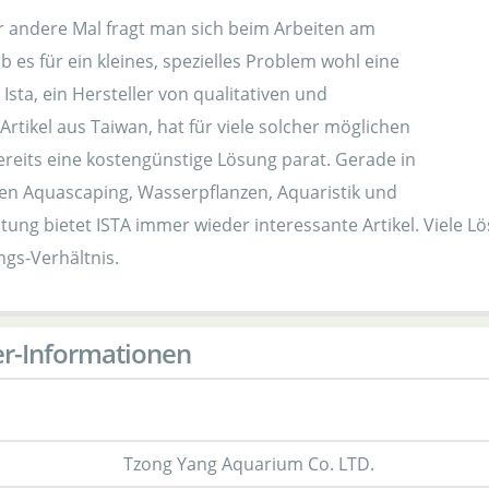
r andere Mal fragt man sich beim Arbeiten am
 es für ein kleines, spezielles Problem wohl eine
 Ista, ein Hersteller von qualitativen und
Artikel aus Taiwan, hat für viele solcher möglichen
reits eine kostengünstige Lösung parat. Gerade in
en Aquascaping, Wasserpflanzen, Aquaristik und
tung bietet ISTA immer wieder interessante Artikel. Viele L
ngs-Verhältnis.
er-Informationen
Tzong Yang Aquarium Co. LTD.