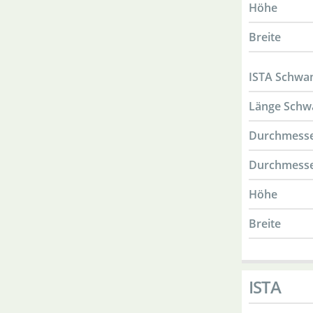
Höhe
Breite
ISTA Schwam
Länge Sch
Durchmess
Durchmesser
Höhe
Breite
ISTA