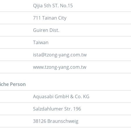
Qijia 5th ST. No.15
711 Tainan City
Guiren Dist.
Taiwan
ista@tzong-yang.com.tw
www.tzong-yang.com.tw
iche Person
Aquasabi GmbH & Co. KG
Salzdahlumer Str. 196
38126 Braunschweig