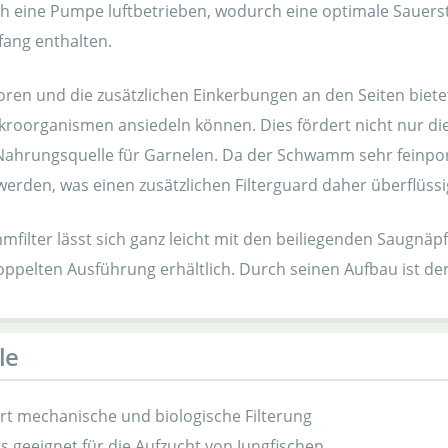
ch eine Pumpe luftbetrieben, wodurch eine optimale Sauers
fang enthalten.
oren und die zusätzlichen Einkerbungen an den Seiten biete
ikroorganismen ansiedeln können. Dies fördert nicht nur die
 Nahrungsquelle für Garnelen. Da der Schwamm sehr feinpor
werden, was einen zusätzlichen Filterguard daher überflüss
ilter lässt sich ganz leicht mit den beiliegenden Saugnäpf
ppelten Ausführung erhältlich. Durch seinen Aufbau ist der
le
t mechanische und biologische Filterung
 geeignet für die Aufzucht von Jungfischen