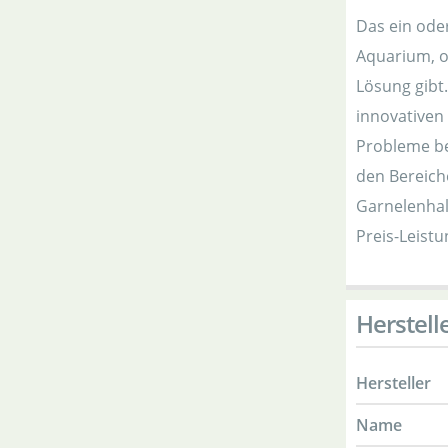
Das ein ode
Aquarium, ob
Lösung gibt.
innovativen 
Probleme be
den Bereich
Garnelenhal
Preis-Leistu
Herstell
Hersteller
Name