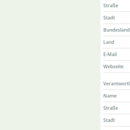
Straße
Stadt
Bundesland
Land
E-Mail
Webseite
Verantwortl
Name
Straße
Stadt