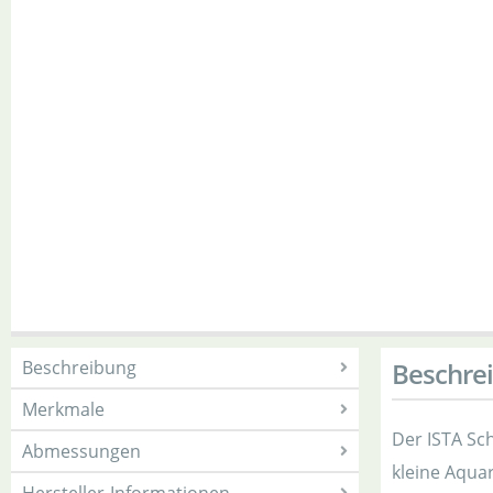
Beschreibung
Beschre
Merkmale
Der ISTA Sc
Abmessungen
kleine Aqua